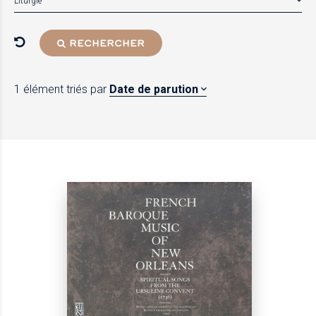
Liturgie
RECHERCHER
1 élément
triés par
Date de parution