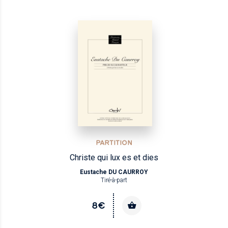
PARTITION
Christe qui lux es et dies
Eustache DU CAURROY
Tiré-à-part
8€