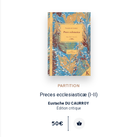
PARTITION
Preces ecclesiasticæ (I-II)
Eustache DU CAURROY
Édition critique
50€