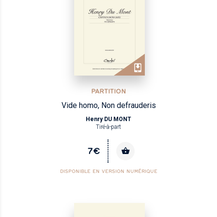
PARTITION
Vide homo, Non defrauderis
Henry DU MONT
Tiré-à-part
7€
DISPONIBLE EN VERSION NUMÉRIQUE