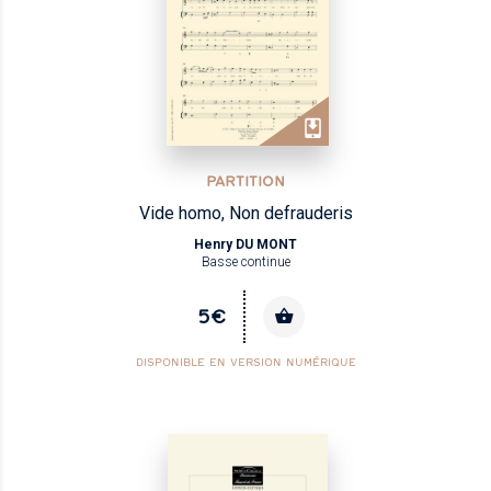
PARTITION
Vide homo, Non defrauderis
Henry DU MONT
Basse continue
5€
DISPONIBLE EN VERSION NUMÉRIQUE