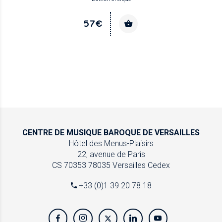
57€
CENTRE DE MUSIQUE
BAROQUE DE VERSAILLES
Hôtel des Menus-Plaisirs
22, avenue de Paris
CS 70353
78035 Versailles Cedex
+33 (0)1 39 20 78 18