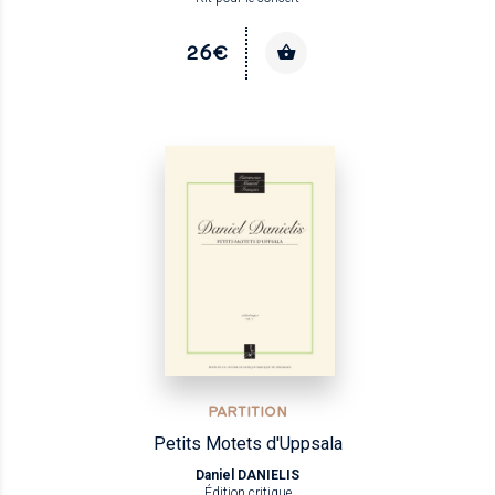
26€
PARTITION
Petits Motets d'Uppsala
Daniel DANIELIS
Édition critique