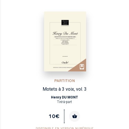
PARTITION
Motets à 3 voix, vol. 3
Henry DU MONT
Tiré-à-part
10€
DISPONIBLE EN VERSION NUMÉRIQUE