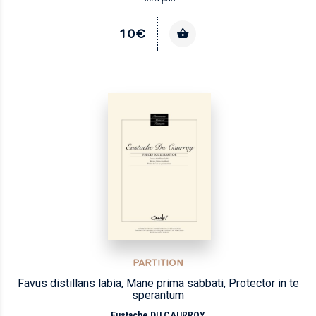
10€
PARTITION
Favus distillans labia, Mane prima sabbati, Protector in te
sperantum
Eustache DU CAURROY