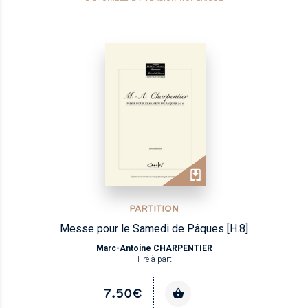
PARTITION
Messe pour le Samedi de Pâques [H.8]
Marc-Antoine CHARPENTIER
Tiré-à-part
7.50€