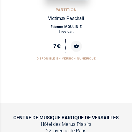
PARTITION
Victimæ Paschali
Etienne MOULINIE
Tiré-à-part
7€
DISPONIBLE EN VERSION NUMÉRIQUE
CENTRE DE MUSIQUE
BAROQUE DE VERSAILLES
Hôtel des Menus-Plaisirs
22, avenue de Paris