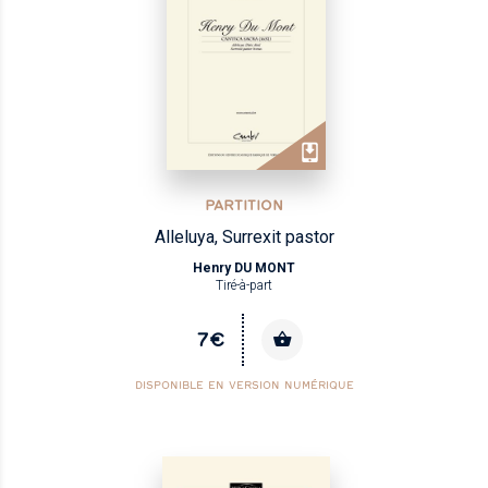
PARTITION
Alleluya, Surrexit pastor
Henry DU MONT
Tiré-à-part
7€
DISPONIBLE EN VERSION NUMÉRIQUE