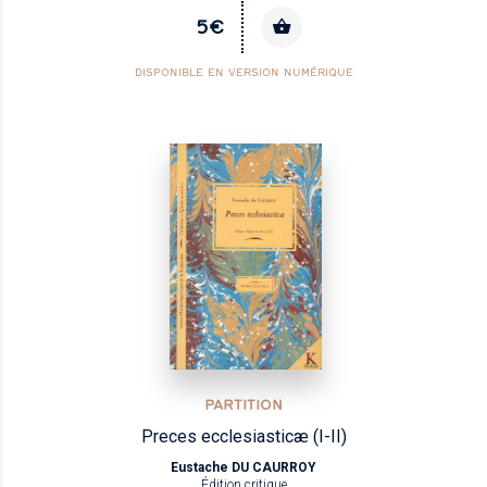
5€
DISPONIBLE EN VERSION NUMÉRIQUE
PARTITION
Preces ecclesiasticæ (I-II)
Eustache DU CAURROY
Édition critique