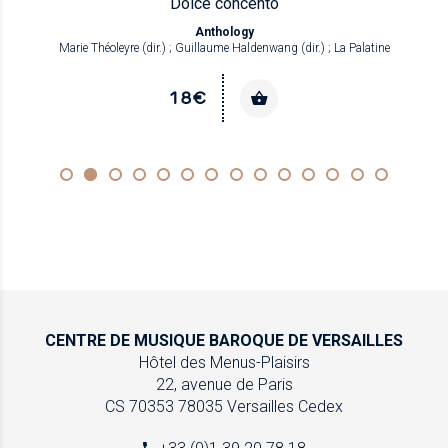
Dolce concento
Anthology
Marie Théoleyre (dir.) ; Guillaume Haldenwang (dir.) ; La Palatine
18€
CENTRE DE MUSIQUE
BAROQUE DE VERSAILLES
Hôtel des Menus-Plaisirs
22, avenue de Paris
CS 70353
78035 Versailles Cedex