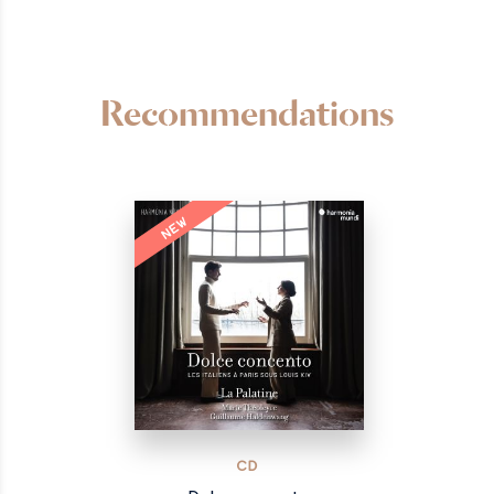
Recommendations
NEW
CD