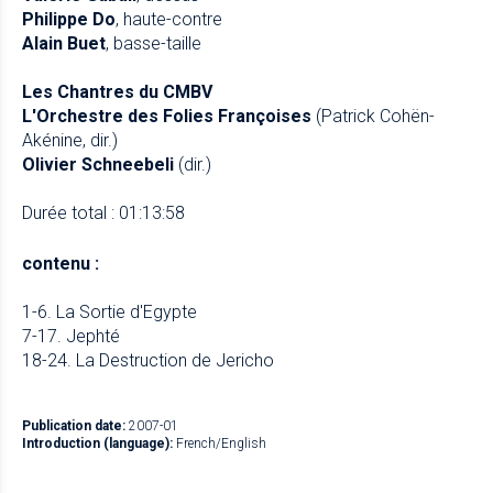
Philippe Do
, haute-contre
Alain Buet
, basse-taille
Les Chantres du CMBV
L'Orchestre des Folies Françoises
(Patrick Cohën-
Akénine, dir.)
Olivier Schneebeli
(dir.)
Durée total : 01:13:58
contenu :
1-6. La Sortie d'Egypte
7-17. Jephté
18-24. La Destruction de Jericho
Publication date:
2007-01
Introduction (language):
French/English