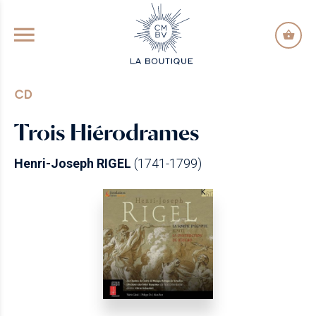
GO TO PRINCIPAL CONTENT
CD
Trois Hiérodrames
Henri-Joseph RIGEL
(1741-1799)