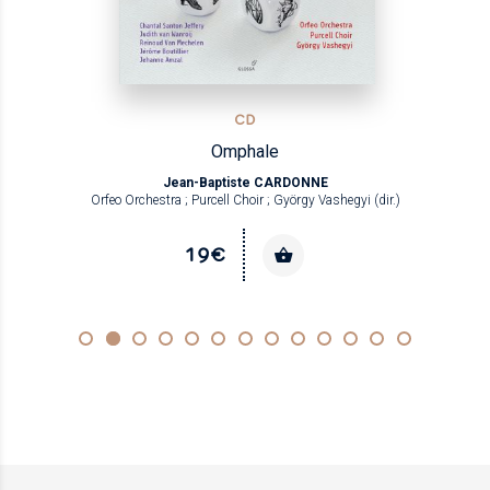
CD
Omphale
Jean-Baptiste CARDONNE
Orfeo Orchestra ; Purcell Choir ; György Vashegyi (dir.)
19€