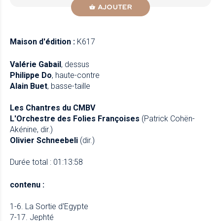
AJOUTER
Maison d'édition :
K617
Valérie Gabail
, dessus
Philippe Do
, haute-contre
Alain Buet
, basse-taille
Les Chantres du CMBV
L'Orchestre des Folies Françoises
(Patrick Cohën-
Akénine, dir.)
Olivier Schneebeli
(dir.)
Durée total : 01:13:58
contenu :
1-6. La Sortie d'Egypte
7-17. Jephté