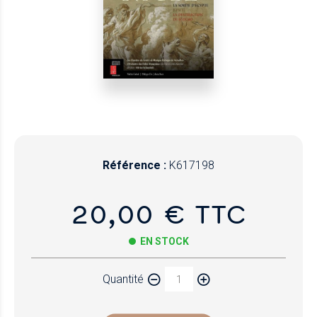
Référence :
K617198
20,00 € TTC
EN STOCK
Quantité