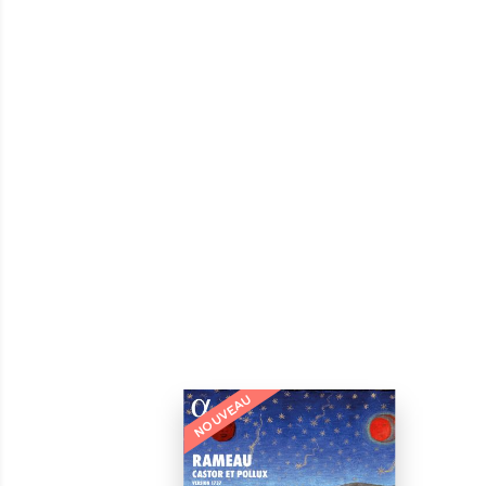
NOUVEAU