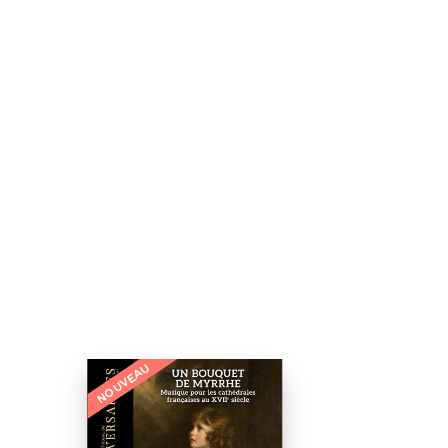
NOUVEAU
NOUVEAU