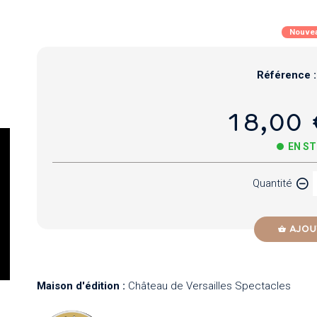
Nouve
Référence 
18,00 
EN S
Quantité
AJOU
Maison d'édition :
Château de Versailles Spectacles