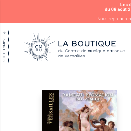
Les 
du 08 août 2
Nous reprendron
SITE DU CMBV