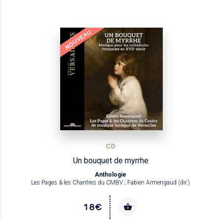
NOUVEAU
CD
Un bouquet de myrrhe
Anthologie
Les Pages & les Chantres du CMBV ; Fabien Armengaud (dir.)
18€