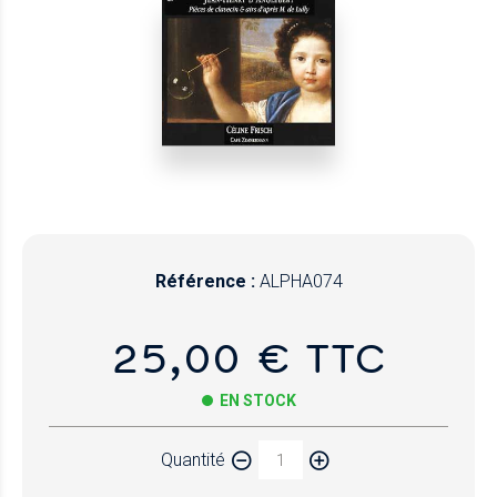
Référence :
ALPHA074
25,00 € TTC
EN STOCK
Quantité