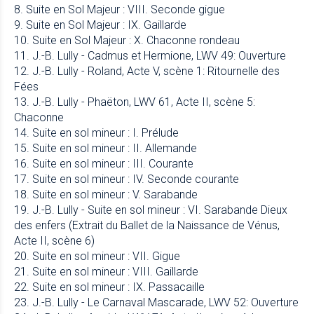
8. Suite en Sol Majeur : VIII. Seconde gigue
9. Suite en Sol Majeur : IX. Gaillarde
10. Suite en Sol Majeur : X. Chaconne rondeau
11. J.-B. Lully - Cadmus et Hermione, LWV 49: Ouverture
12. J.-B. Lully - Roland, Acte V, scène 1: Ritournelle des
Fées
13. J.-B. Lully - Phaëton, LWV 61, Acte II, scène 5:
Chaconne
14. Suite en sol mineur : I. Prélude
15. Suite en sol mineur : II. Allemande
16. Suite en sol mineur : III. Courante
17. Suite en sol mineur : IV. Seconde courante
18. Suite en sol mineur : V. Sarabande
19. J.-B. Lully - Suite en sol mineur : VI. Sarabande Dieux
des enfers (Extrait du Ballet de la Naissance de Vénus,
Acte II, scène 6)
20. Suite en sol mineur : VII. Gigue
21. Suite en sol mineur : VIII. Gaillarde
22. Suite en sol mineur : IX. Passacaille
23. J.-B. Lully - Le Carnaval Mascarade, LWV 52: Ouverture