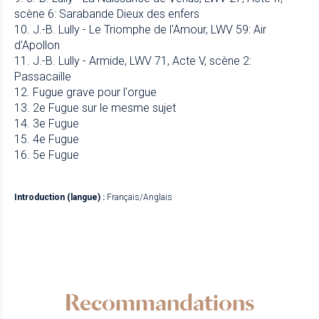
scène 6: Sarabande Dieux des enfers
10. J.-B. Lully - Le Triomphe de l'Amour, LWV 59: Air
d'Apollon
11. J.-B. Lully - Armide, LWV 71, Acte V, scène 2:
Passacaille
12. Fugue grave pour l'orgue
13. 2e Fugue sur le mesme sujet
14. 3e Fugue
15. 4e Fugue
16. 5e Fugue
Introduction (langue) :
Français/Anglais
Recommandations