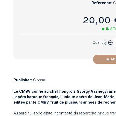
Reference:
G
20,00 
IN S
Quantity
AD
Publisher:
Glossa
Le CMBV confie au chef hongrois György Vashegyi une 
l’opéra baroque français, l’unique opéra de Jean-Marie 
éditée par le CMBV, fruit de plusieurs années de reche
Aujourd’hui spécialiste incontesté du répertoire lyrique fran