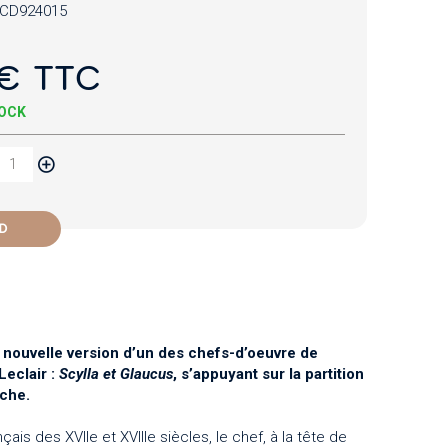
CD924015
€ TTC
TOCK
D
nouvelle version d’un des chefs-d’oeuvre de
Leclair :
Scylla et Glaucus
, s’appuyant sur la partition
rche.
çais des XVIIe et XVIIIe siècles, le chef, à la tête de