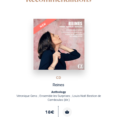
NEW
CD
Reines
Anthology
Véronique Gens ; Ensemble les Surprises ; Louis-Noël Bestion de
Camboulas (dir.)
18€