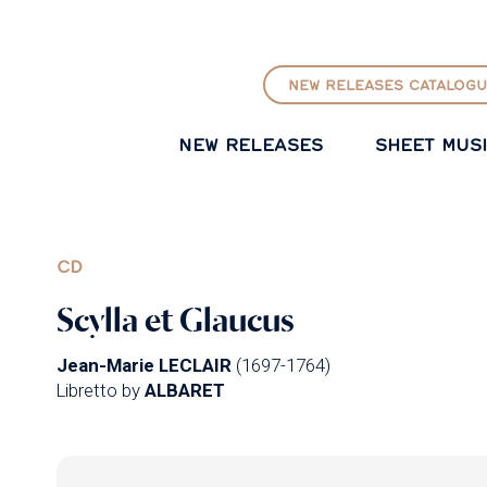
GO TO PRINCIPAL CONTENT
NEW RELEASES CATALOGU
NEW RELEASES
SHEET MUS
CD
Scylla et Glaucus
Jean-Marie LECLAIR
(1697-1764)
Libretto by
ALBARET