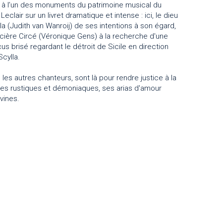
e à l’un des monuments du patrimoine musical du
Leclair sur un livret dramatique et intense : ici, le dieu
a (Judith van Wanroij) de ses intentions à son égard,
cière Circé (Véronique Gens) à la recherche d'une
 brisé regardant le détroit de Sicile en direction
cylla.
 les autres chanteurs, sont là pour rendre justice à la
ses rustiques et démoniaques, ses arias d'amour
vines.