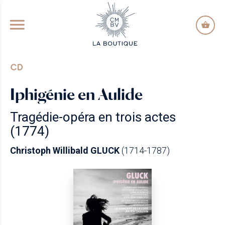
GO TO PRINCIPAL CONTENT
CD
Iphigénie en Aulide
Tragédie-opéra en trois actes
(1774)
Christoph Willibald GLUCK
(1714-1787)