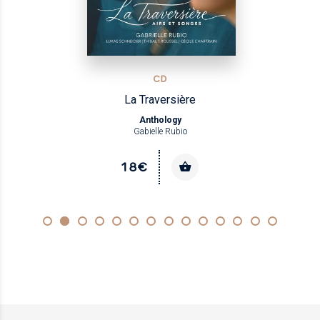
CD
La Traversière
Anthology
Gabielle Rubio
18€