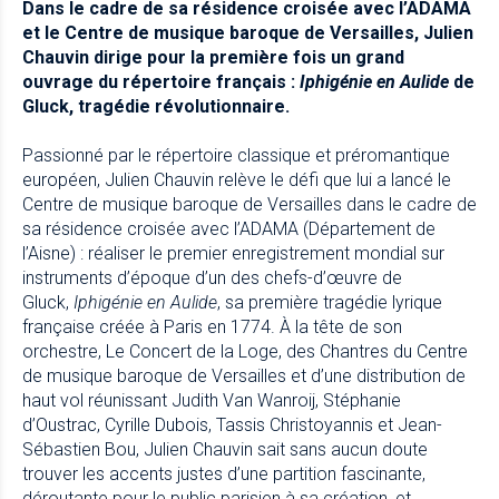
Dans le cadre de sa résidence croisée avec l’ADAMA
et le Centre de musique baroque de Versailles, Julien
Chauvin dirige pour la première fois un grand
ouvrage du répertoire français :
Iphigénie en Aulide
de
Gluck, tragédie révolutionnaire.
Passionné par le répertoire classique et préromantique
européen, Julien Chauvin relève le défi que lui a lancé le
Centre de musique baroque de Versailles dans le cadre de
sa résidence croisée avec l’ADAMA (Département de
l’Aisne) : réaliser le premier enregistrement mondial sur
instruments d’époque d’un des chefs-d’œuvre de
Gluck,
Iphigénie en Aulide
, sa première tragédie lyrique
française créée à Paris en 1774. À la tête de son
orchestre, Le Concert de la Loge, des Chantres du Centre
de musique baroque de Versailles et d’une distribution de
haut vol réunissant Judith Van Wanroij, Stéphanie
d’Oustrac, Cyrille Dubois, Tassis Christoyannis et Jean-
Sébastien Bou, Julien Chauvin sait sans aucun doute
trouver les accents justes d’une partition fascinante,
déroutante pour le public parisien à sa création, et