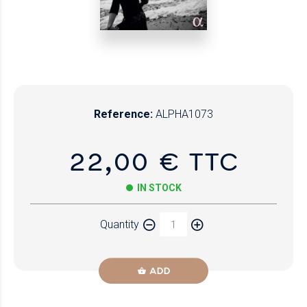
Reference:
ALPHA1073
22,00 € TTC
IN STOCK
Quantity
ADD