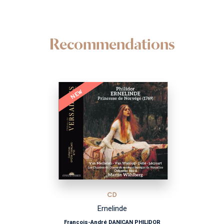
Recommendations
NEW
CD
Ernelinde
François-André DANICAN PHILIDOR