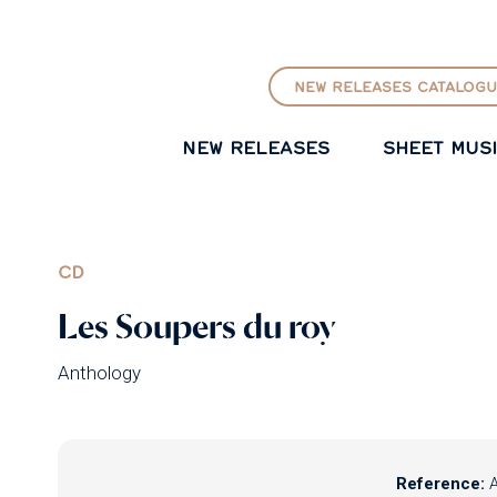
GO TO PRINCIPAL CONTENT
NEW RELEASES CATALOGU
NEW RELEASES
SHEET MUS
CD
Les Soupers du roy
Anthology
Reference: