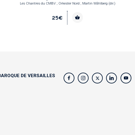
Les Chantres du CMBV ; Orkester Nord ; Martin Wåhlberg (dir.)
25€
AROQUE DE VERSAILLES
s