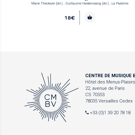
Marie Théoleyre (dir.) ; Guillaume Haldenwang (dir.) ; La Palatine
18€
CENTRE DE MUSIQUE
B
Hôtel des Menus-Plaisir
22, avenue de Paris
CS 70353
78035 Versailles Cedex
+33 (0)1 39 20 78 18