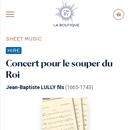
GO TO PRINCIPAL CONTENT
SHEET MUSIC
HIRE
Concert pour le souper du
Roi
Jean-Baptiste LULLY fils
(1665-1743)