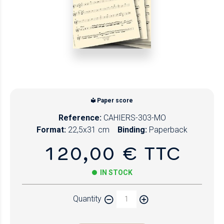
Paper score
Reference:
CAHIERS-303-MO
Format:
22,5x31 cm
Binding:
Paperback
120,00 € TTC
IN STOCK
Quantity