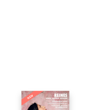
s
NEW