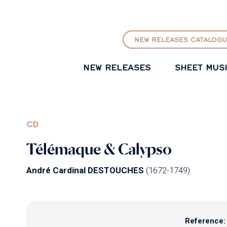
GO TO PRINCIPAL CONTENT
NEW RELEASES CATALOGU
NEW RELEASES
SHEET MUS
CD
Télémaque & Calypso
André Cardinal DESTOUCHES
(1672-1749)
Reference: