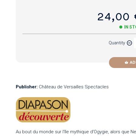
24,00 
IN S
Quantity
AD
Publisher:
Château de Versailles Spectacles
Au bout du monde sur l'île mythique d'Ogygie, alors que N