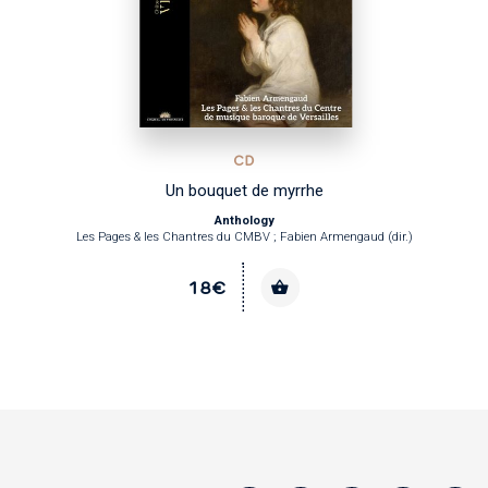
CD
Un bouquet de myrrhe
Anthology
Les Pages & les Chantres du CMBV ; Fabien Armengaud (dir.)
18€