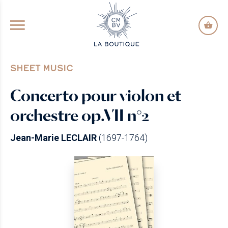
GO TO PRINCIPAL CONTENT
SHEET MUSIC
Concerto pour violon et
orchestre op.VII n°2
Jean-Marie LECLAIR
(1697-1764)