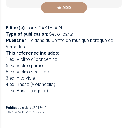
ADD
Editor(s):
Louis CASTELAIN
Type of publication:
Set of parts
Publisher:
Editions du Centre de musique baroque de
Versailles
This reference includes:
1 ex. Violino di concertino
6 ex. Violino primo
6 ex. Violino secondo
3 ex. Alto viola
4 ex. Basso (violoncello)
1 ex. Basso (organo)
Publication date:
2013-10
ISMN 979-0-56016-822-7