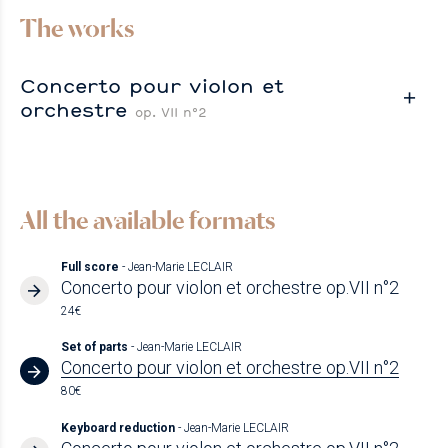
The works
Concerto pour violon et
orchestre
op. VII n°2
All the available formats
Full score
- Jean-Marie LECLAIR
Concerto pour violon et orchestre op.VII n°2
24€
Set of parts
- Jean-Marie LECLAIR
Concerto pour violon et orchestre op.VII n°2
80€
Keyboard reduction
- Jean-Marie LECLAIR