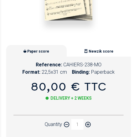
Paper score
Newzik score
Reference:
CAHIERS-238-MO
Format:
22,5x31 cm
Binding:
Paperback
80,00 € TTC
DELIVERY + 2 WEEKS
Paper
Quantity
Newzik