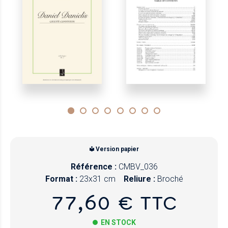
Version papier
Référence :
CMBV_036
Format :
23x31 cm
Reliure :
Broché
77,60 € TTC
EN STOCK