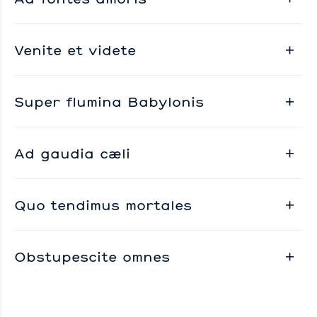
Venite et videte
Super flumina Babylonis
Ad gaudia cæli
Quo tendimus mortales
Obstupescite omnes