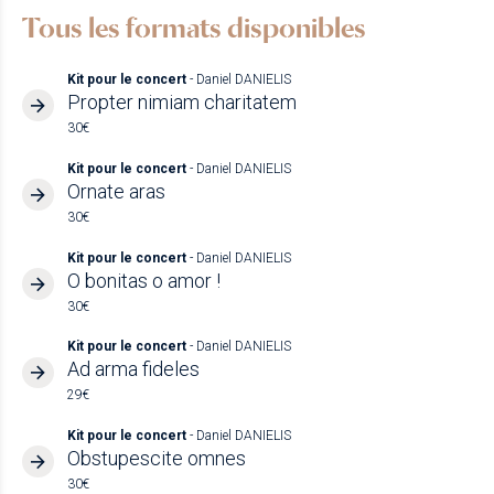
Tous les formats disponibles
Kit pour le concert
- Daniel DANIELIS
Propter nimiam charitatem
30€
Kit pour le concert
- Daniel DANIELIS
Ornate aras
30€
Kit pour le concert
- Daniel DANIELIS
O bonitas o amor !
30€
Kit pour le concert
- Daniel DANIELIS
Ad arma fideles
29€
Kit pour le concert
- Daniel DANIELIS
Obstupescite omnes
30€