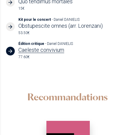
Quo tendimus mortales
15€
Kit pour le concert
- Daniel DANIELIS
Obstupescite omnes (arr. Lorenzani)
53.50€
Édition critique
- Daniel DANIELIS
Caeleste convivium
77.60€
Recommandations