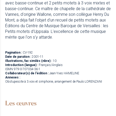
avec basse-continue et 2 petits motets à 3 voix mixtes et
basse-continue. Ce maître de chapelle de la cathédrale de
Vannes, d'origine Wallone, comme son collègue Henry Du
Mont, a déja fait l'objet d'un recueil de petits motets aux
Éditions du Centre de Musique Baroque de Versailles : les
Petits motets d'Uppsala. L'excellence de cette musique
mérite que l'on s'y attarde.
Pagination :
CV-192
Date de parution :
2001-11
Illustrations, fac similés (nbre) :
10
Introduction (langue) :
Français/Anglais
ISMN 979-0-707034-36-1
Collaborateur(s) de l'édition :
Jean-Yves HAMELINE
Annexes :
Obstupescite à 3 voix et simphonie, arrangement de Paulo LORENZANI
Les œuvres