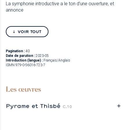
La symphonie introductive a le ton d’une ouverture, et
annonce
VOIR TOUT
Pagination :
40
Date de parution :
2023-05
Introduction (langue) :
Français/Anglais
ISMN 979-0-56016-723-7
Les œuvres
Pyrame et Thisbé
C.10