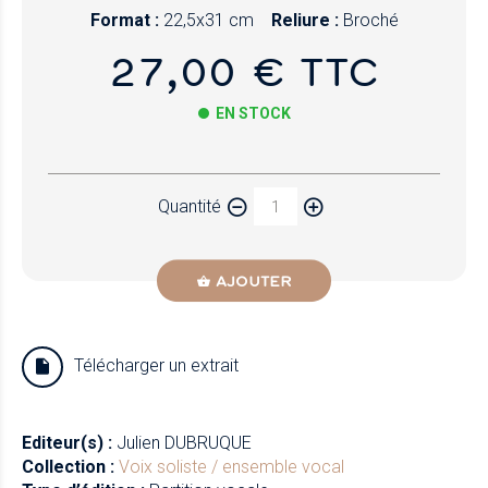
Format :
22,5x31 cm
Reliure :
Broché
27,00 € TTC
EN STOCK
Papier
Quantité
Newzik
AJOUTER
Télécharger un extrait
Editeur(s) :
Julien DUBRUQUE
Collection :
Voix soliste / ensemble vocal