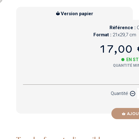
Version papier
Référence :
Format :
21x29,7 cm
17,00 
EN S
QUANTITÉ MIN
Papier
Quantité
Newzik
AJOU