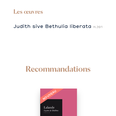
Les œuvres
Judith sive Bethulia liberata
H.391
Recommandations
NOUVEAU