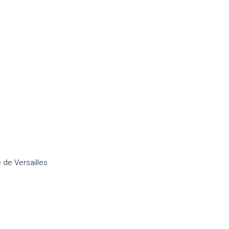
 de Versailles