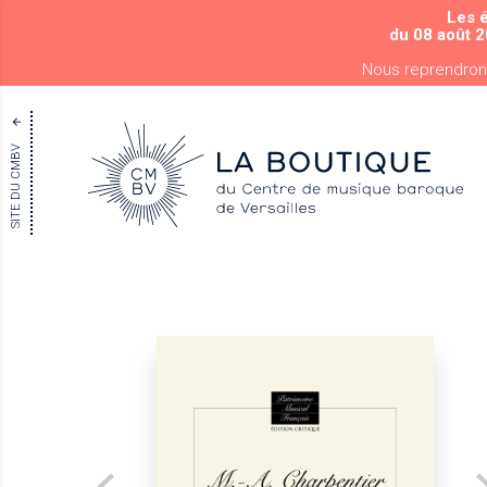
Les 
du 08 août 2
Nous reprendron
SITE DU CMBV