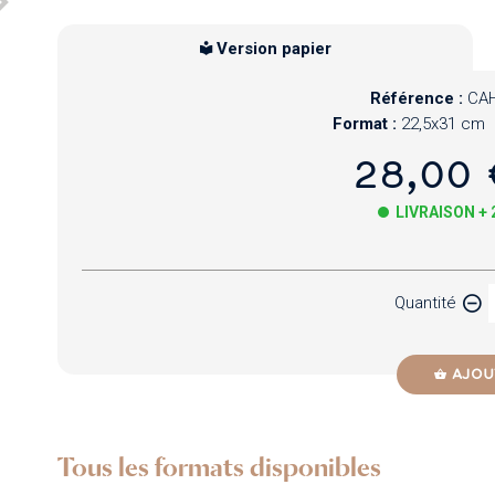
Version papier
Référence :
CAH
Format :
22,5x31 cm
28,00 
LIVRAISON +
Papier
Quantité
Newzik
AJOU
Tous les formats disponibles