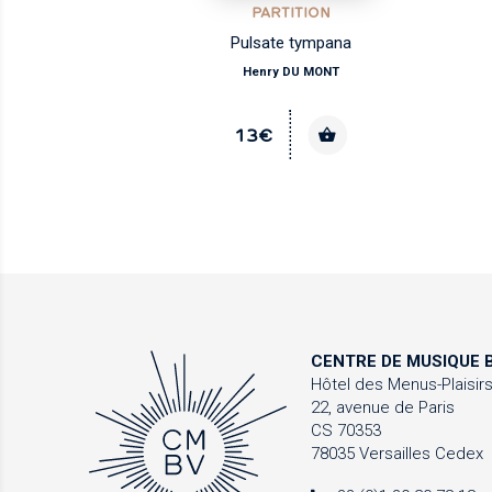
PARTITION
Pulsate tympana
Henry DU MONT
13€
CENTRE DE MUSIQUE
B
Hôtel des Menus-Plaisir
22, avenue de Paris
CS 70353
78035 Versailles Cedex