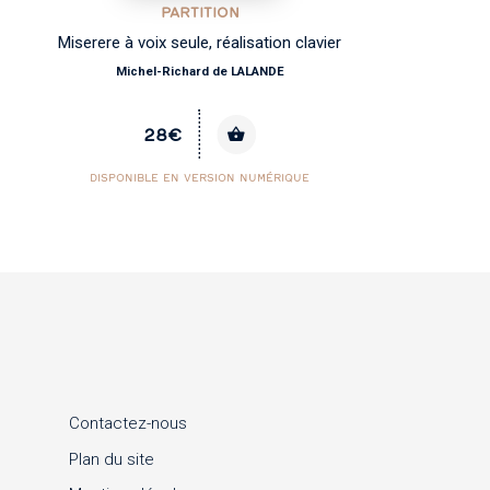
PARTITION
Miserere à voix seule, réalisation clavier
Co
Michel-Richard de LALANDE
28€
DISPONIBLE EN VERSION NUMÉRIQUE
Contactez-nous
Plan du site