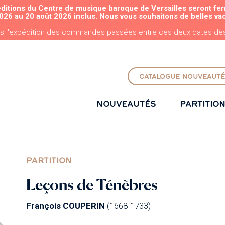
éditions du Centre de musique baroque de Versailles seront fe
ALLER AU CONTENU PRINCIPAL
026 au 20 août 2026 inclus. Nous vous souhaitons de belles va
s l'expédition des commandes passées entre ces deux dates dès 
CATALOGUE NOUVEAUTÉ
NOUVEAUTÉS
PARTITIO
PARTITION
Leçons de Ténèbres
François COUPERIN
(1668-1733)