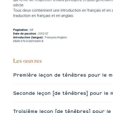
siècle.
Tous deux contiennent une introduction en français et en ang
traduction en français et en anglais.
Pagination :
64
Date de parution :
2012-07
Introduction (langue) :
Français/Anglais
ISMN 979-0-56016-841-8
Les œuvres
Première leçon de ténèbres pour le m
Seconde leçon [de ténèbres] pour le 
Troisième leçon [de ténèbres] pour le