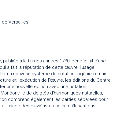
 de Versailles
publiée à la fin des années 1730, bénéficiait d’une
qui a fait la réputation de cette œuvre, l’usage
ter un nouveau système de notation, ingénieux mais
ecture et l’exécution de l’œuvre, les éditions du Centre
er une nouvelle édition avec une notation
t Mondonville de doigtés d’harmoniques naturelles,
ition comprend également les parties séparées pour
, à l’usage des claviéristes ne la maîtrisant pas.