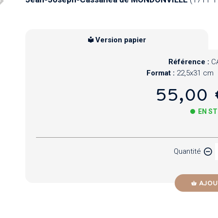
Version papier
Référence :
C
Format :
22,5x31 cm
55,00 
EN S
Papier
Quantité
Newzik
AJOU