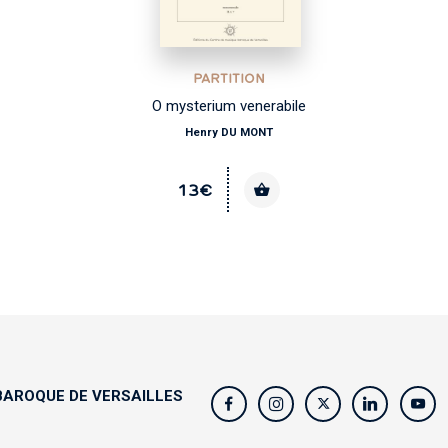
PARTITION
O mysterium venerabile
Henry DU MONT
13€
AROQUE DE VERSAILLES
s