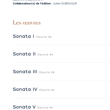
Collaborateur(s) de l'édition :
Julien DUBRUQUE
Les œuvres
Sonata I
Oeuvre 4e
Sonata II
Oeuvre 4e
Sonata III
Oeuvre 4e
Sonata IV
Oeuvre 4e
Sonata V
Oeuvre 4e