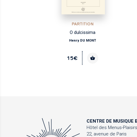
PARTITION
alo
O dulcissima
Henry DU MONT
15€
CENTRE DE MUSIQUE
B
Hôtel des Menus-Plaisir
22, avenue de Paris