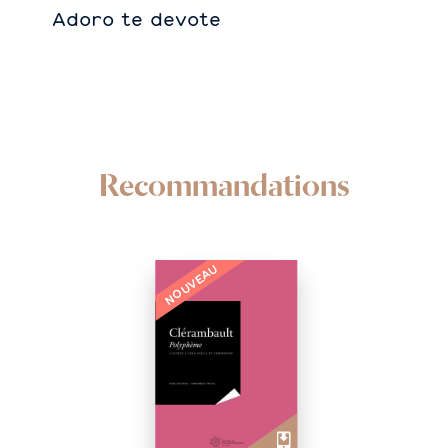
Adoro te devote
Recommandations
NOUVEAU