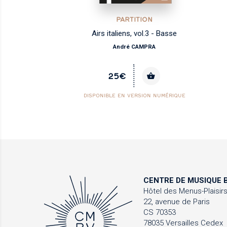
PARTITION
Airs italiens, vol.3 - Basse
André CAMPRA
25€
DISPONIBLE EN VERSION NUMÉRIQUE
CENTRE DE MUSIQUE
B
Hôtel des Menus-Plaisir
22, avenue de Paris
CS 70353
78035 Versailles Cedex