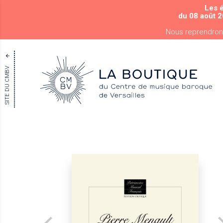
Les 
du 08 août 2
Nous reprendron
SITE DU CMBV