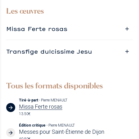
Les œuvres
Missa Ferte rosas
Transfige dulcissime Jesu
Tous les formats disponibles
Tiré-à-part
- Pierre MENAULT
Missa Ferte rosas
13.50€
Édition critique
- Pierre MENAULT
Messes pour Saint-Étienne de Dijon
40.50€