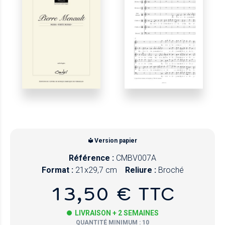
Version papier
Référence :
CMBV007A
Format :
21x29,7 cm
Reliure :
Broché
13,50 € TTC
LIVRAISON + 2 SEMAINES
QUANTITÉ MINIMUM : 10