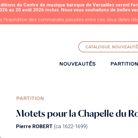
éditions du Centre de musique baroque de Versailles seront fe
ALLER AU CONTENU PRINCIPAL
026 au 20 août 2026 inclus. Nous vous souhaitons de belles va
s l'expédition des commandes passées entre ces deux dates dès 
CATALOGUE NOUVEAUTÉ
NOUVEAUTÉS
PARTITIO
PARTITION
Motets pour la Chapelle du Roy
Pierre ROBERT
(ca 1622-1699)