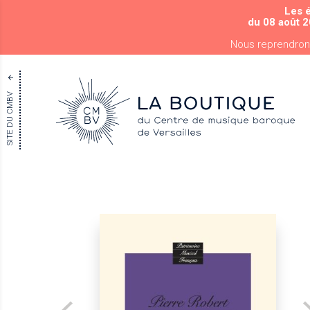
Les 
du 08 août 2
Nous reprendron
SITE DU CMBV