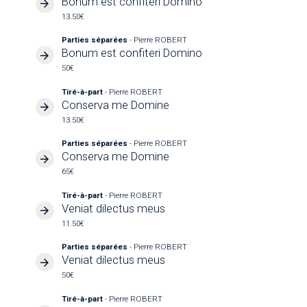
Bonum est confiteri Domino
13.50€
Parties séparées
- Pierre ROBERT
Bonum est confiteri Domino
50€
Tiré-à-part
- Pierre ROBERT
Conserva me Domine
13.50€
Parties séparées
- Pierre ROBERT
Conserva me Domine
65€
Tiré-à-part
- Pierre ROBERT
Veniat dilectus meus
11.50€
Parties séparées
- Pierre ROBERT
Veniat dilectus meus
50€
Tiré-à-part
- Pierre ROBERT