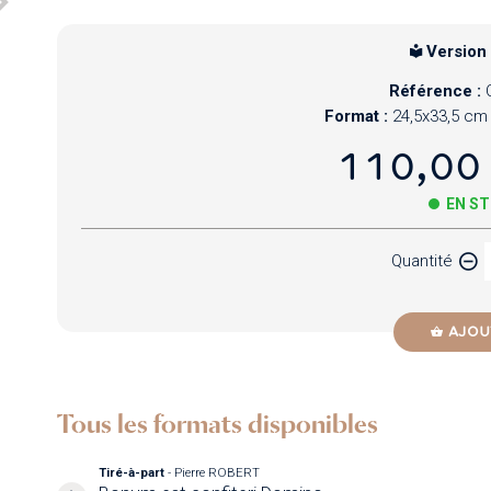
Version
Référence :
Format :
24,5x33,5 cm
110,00
EN S
Quantité
AJOU
Tous les formats disponibles
Tiré-à-part
- Pierre ROBERT