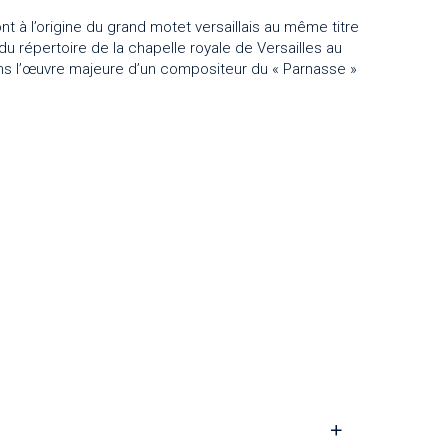
à l’origine du grand motet versaillais au même titre
du répertoire de la chapelle royale de Versailles au
ans l’œuvre majeure d’un compositeur du « Parnasse »