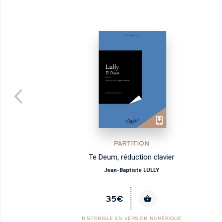
PARTITION
Te Deum, réduction clavier
Jean-Baptiste LULLY
35€
DISPONIBLE EN VERSION NUMÉRIQUE