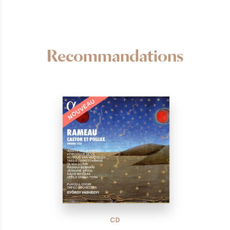
Recommandations
NOUVEAU
CD