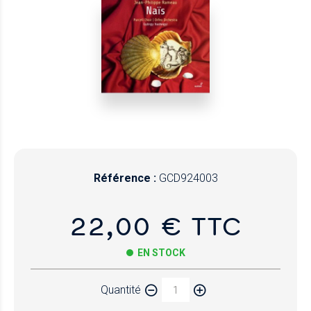
Référence :
GCD924003
22,00 € TTC
EN STOCK
Quantité