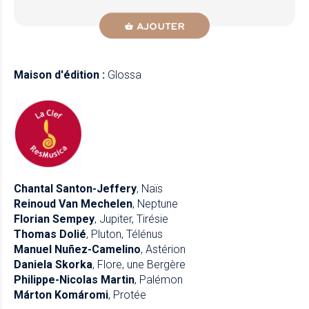
AJOUTER
Maison d'édition :
Glossa
Chantal Santon-Jeffery
, Naïs
Reinoud Van Mechelen
, Neptune
Florian Sempey
, Jupiter, Tirésie
Thomas Dolié
, Pluton, Télénus
Manuel Nuñez-Camelino
, Astérion
Daniela Skorka
, Flore, une Bergère
Philippe-Nicolas Martin
, Palémon
Márton Komáromi
, Protée