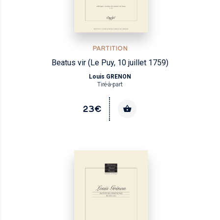
PARTITION
Beatus vir (Le Puy, 10 juillet 1759)
Louis GRENON
Tiré-à-part
23€