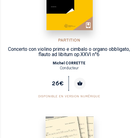
PARTITION
Concerto con violino primo e cimbalo o organo obbligato,
flauto ad libitum op.XXVI n°6
Michel CORRETTE
Conducteur
26€
DISPONIBLE EN VERSION NUMÉRIQUE