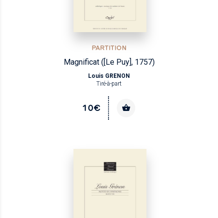
PARTITION
Magnificat ([Le Puy], 1757)
Louis GRENON
Tiré-à-part
10€