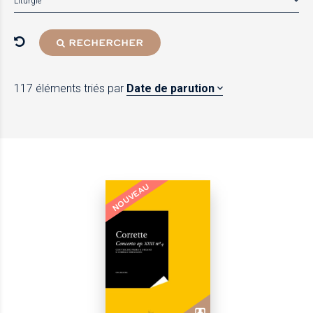
Liturgie
RECHERCHER
117 éléments
triés par
Date de parution
NOUVEAU