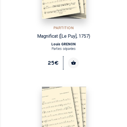
PARTITION
Magnificat ([Le Puy], 1757)
Louis GRENON
Parties séparées
25€