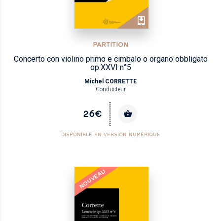
PARTITION
Concerto con violino primo e cimbalo o organo obbligato
op.XXVI n°5
Michel CORRETTE
Conducteur
26€
DISPONIBLE EN VERSION NUMÉRIQUE
NOUVEAU