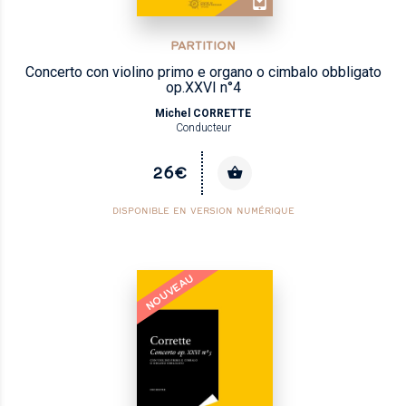
PARTITION
Concerto con violino primo e organo o cimbalo obbligato
op.XXVI n°4
Michel CORRETTE
Conducteur
26€
DISPONIBLE EN VERSION NUMÉRIQUE
NOUVEAU