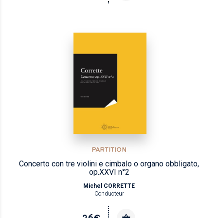
PARTITION
Concerto con tre violini e cimbalo o organo obbligato,
op.XXVI n°2
Michel CORRETTE
Conducteur
26€