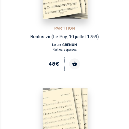
PARTITION
Beatus vir (Le Puy, 10 juillet 1759)
Louis GRENON
Parties séparées
48€