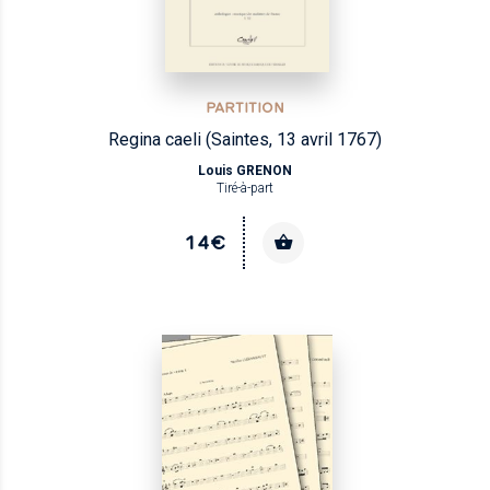
PARTITION
Regina caeli (Saintes, 13 avril 1767)
Louis GRENON
Tiré-à-part
14€