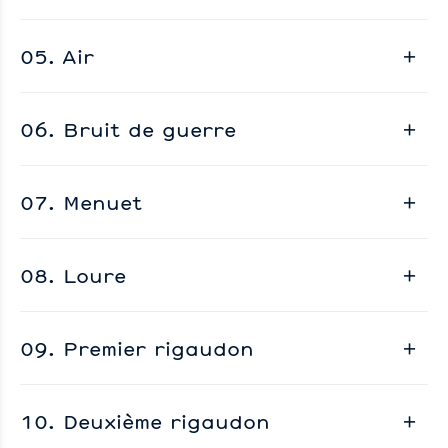
05. Air
06. Bruit de guerre
07. Menuet
08. Loure
09. Premier rigaudon
10. Deuxième rigaudon