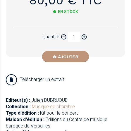
80,00 € TTC
EN STOCK
Papier
Quantité
Newzik
AJOUTER
Télécharger un extrait
Editeur(s) :
Julien DUBRUQUE
Collection :
Musique de chambre
Type d’édition :
Kit pour le concert
Maison d'édition :
Editions du Centre de musique
baroque de Versailles