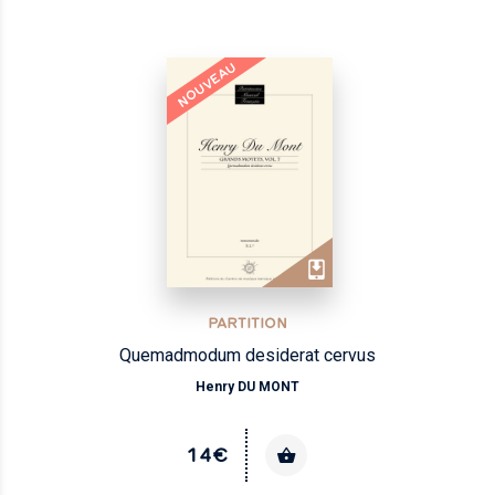
NOUVEAU
PARTITION
Quemadmodum desiderat cervus
Henry DU MONT
14€