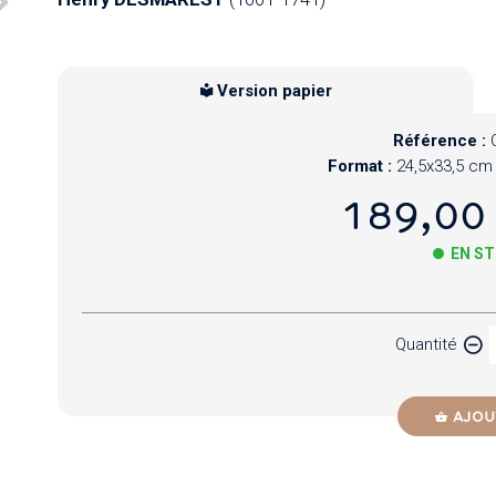
Version papier
Référence :
Format :
24,5x33,5 cm
189,00
EN S
Papier
Quantité
Newzik
AJOU