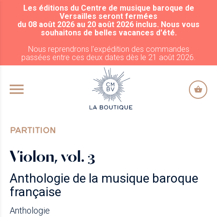
Les éditions du Centre de musique baroque de
ALLER AU CONTENU PRINCIPAL
Versailles seront fermées
du 08 août 2026 au 20 août 2026 inclus. Nous vous
souhaitons de belles vacances d'été.
Nous reprendrons l'expédition des commandes
passées entre ces deux dates dès le 21 août 2026.
PARTITION
Violon, vol. 3
Anthologie de la musique baroque
française
Anthologie