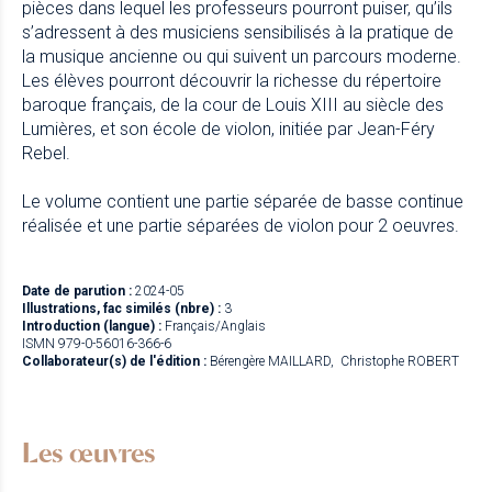
pièces dans lequel les professeurs pourront puiser, qu’ils
s’adressent à des musiciens sensibilisés à la pratique de
la musique ancienne ou qui suivent un parcours moderne.
Les élèves pourront découvrir la richesse du répertoire
baroque français, de la cour de Louis XIII au siècle des
Lumières, et son école de violon, initiée par Jean-Féry
Rebel.
Le volume contient une partie séparée de basse continue
réalisée et une partie séparées de violon pour 2 oeuvres.
Date de parution :
2024-05
Illustrations, fac similés (nbre) :
3
Introduction (langue) :
Français/Anglais
ISMN 979-0-56016-366-6
Collaborateur(s) de l'édition :
Bérengère MAILLARD
Christophe ROBERT
Les œuvres