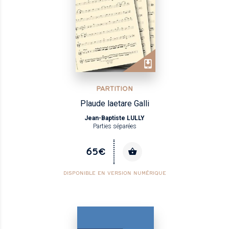
PARTITION
Plaude laetare Galli
Jean-Baptiste LULLY
Parties séparées
65€
DISPONIBLE EN VERSION NUMÉRIQUE