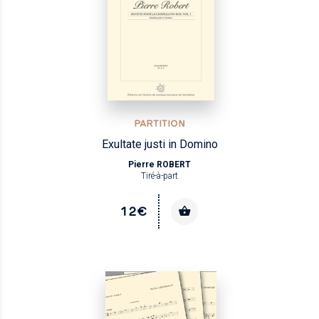
PARTITION
Exultate justi in Domino
Pierre ROBERT
Tiré-à-part
12€