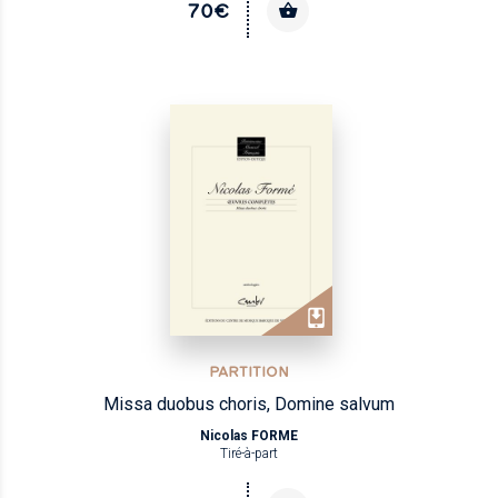
70€
PARTITION
Missa duobus choris, Domine salvum
Nicolas FORME
Tiré-à-part