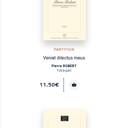
PARTITION
Veniat dilectus meus
Pierre ROBERT
Tiré-à-part
11.50€