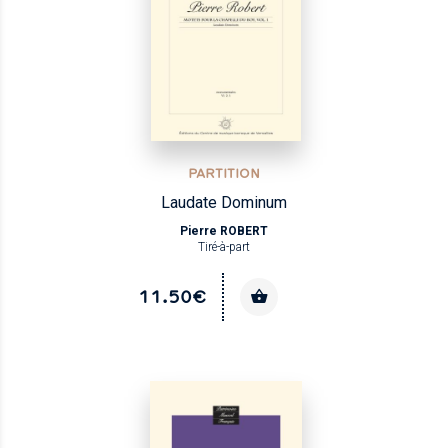
PARTITION
Laudate Dominum
Pierre ROBERT
Tiré-à-part
11.50€