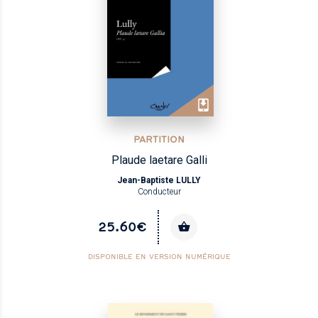
PARTITION
Plaude laetare Galli
Jean-Baptiste LULLY
Conducteur
25.60€
DISPONIBLE EN VERSION NUMÉRIQUE