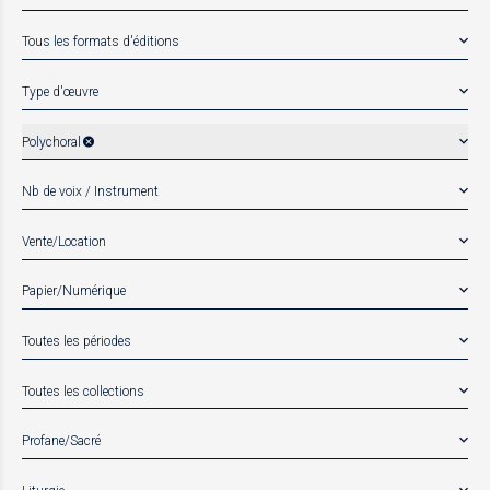
Tous les formats d'éditions
Type d'œuvre
Polychoral
Nb de voix / Instrument
Vente/Location
Papier/Numérique
Toutes les périodes
Toutes les collections
Profane/Sacré