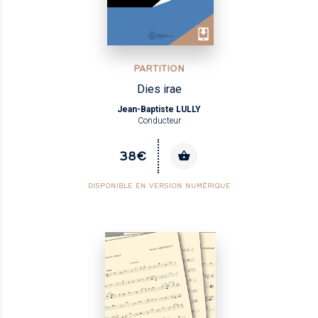
PARTITION
Dies irae
Jean-Baptiste LULLY
Conducteur
38€
DISPONIBLE EN VERSION NUMÉRIQUE