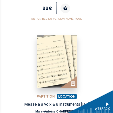
82€
DISPONIBLE EN VERSION NUMÉRIQUE
PARTITION
LOCATION
Messe à 8 voix & 8 instruments [H.3]
WEBRADIO
Marc-Antoine CHARPENTIER