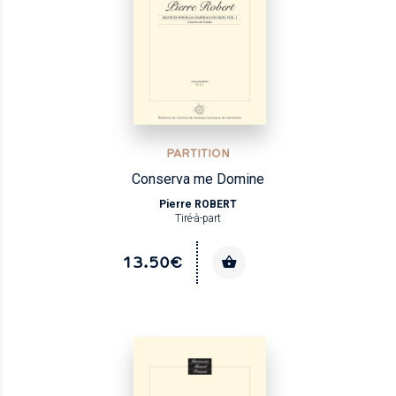
PARTITION
Conserva me Domine
Pierre ROBERT
Tiré-à-part
13.50€