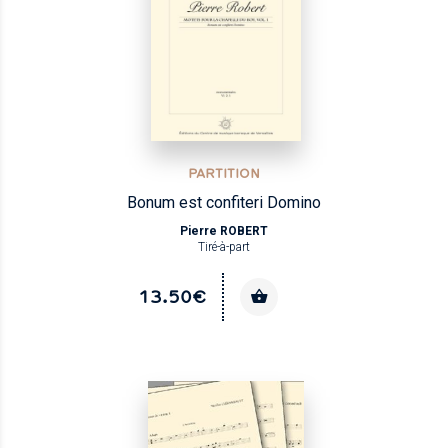
PARTITION
Bonum est confiteri Domino
Pierre ROBERT
Tiré-à-part
13.50€