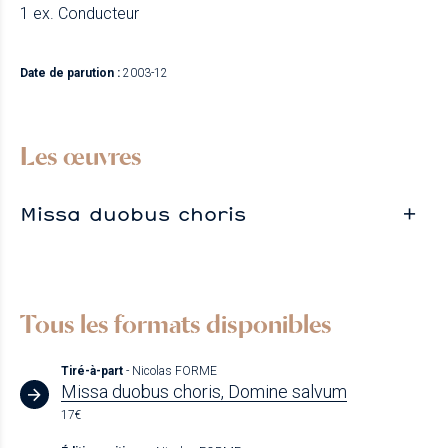
1 ex. Conducteur
Date de parution :
2003-12
Les œuvres
Missa duobus choris
Tous les formats disponibles
Tiré-à-part
- Nicolas FORME
Missa duobus choris, Domine salvum
17€