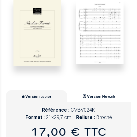
Version papier
Version Newzik
Référence :
CMBV024K
Format :
21x29,7 cm
Reliure :
Broché
17,00 € TTC