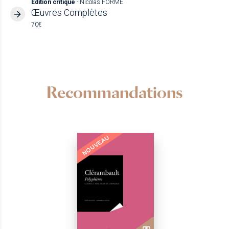
Édition critique
- Nicolas FORME
Œuvres Complètes
70€
Recommandations
NOUVEAU