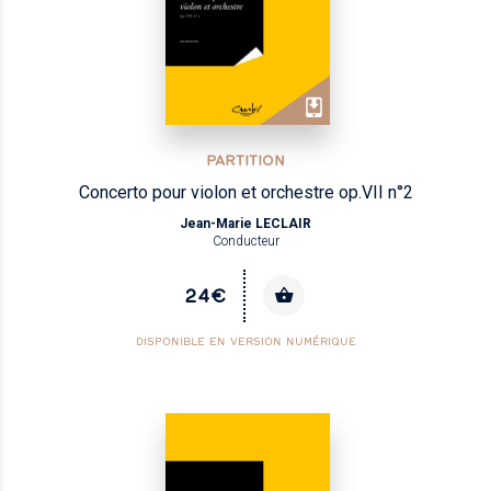
PARTITION
Concerto pour violon et orchestre op.VII n°2
Jean-Marie LECLAIR
Conducteur
24€
DISPONIBLE EN VERSION NUMÉRIQUE