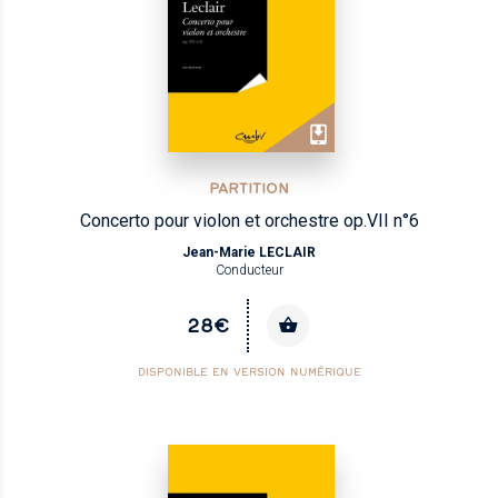
PARTITION
Concerto pour violon et orchestre op.VII n°6
Jean-Marie LECLAIR
Conducteur
28€
DISPONIBLE EN VERSION NUMÉRIQUE