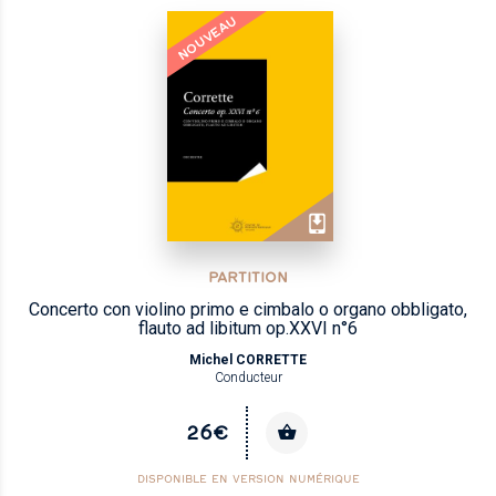
NOUVEAU
PARTITION
Concerto con violino primo e cimbalo o organo obbligato,
flauto ad libitum op.XXVI n°6
Michel CORRETTE
Conducteur
26€
DISPONIBLE EN VERSION NUMÉRIQUE