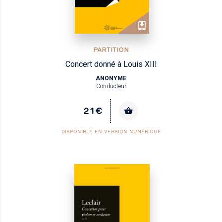
PARTITION
Concert donné à Louis XIII
ANONYME
Conducteur
21€
DISPONIBLE EN VERSION NUMÉRIQUE