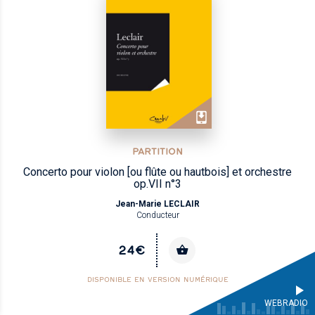
PARTITION
Concerto pour violon [ou flûte ou hautbois] et orchestre
op.VII n°3
Jean-Marie LECLAIR
Conducteur
24€
DISPONIBLE EN VERSION NUMÉRIQUE
WEBRADIO