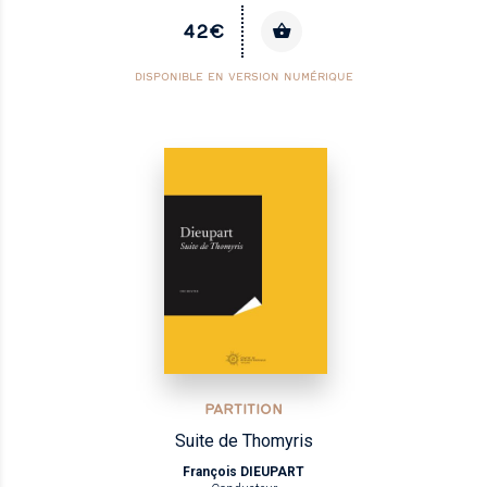
42€
DISPONIBLE EN VERSION NUMÉRIQUE
PARTITION
Suite de Thomyris
François DIEUPART