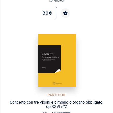
Conducteur
30€
PARTITION
Concerto con tre violini e cimbalo o organo obbligato,
op.XXVI n°2