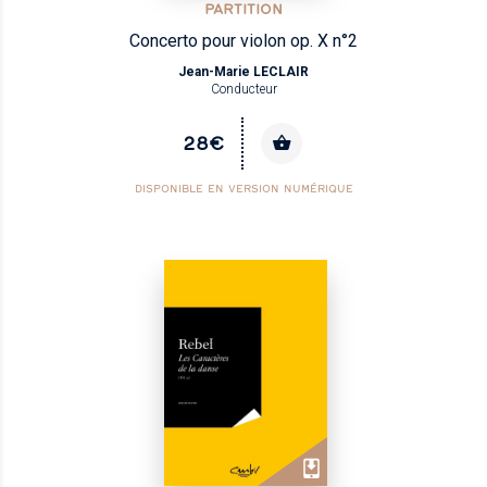
PARTITION
Concerto pour violon op. X n°2
Jean-Marie LECLAIR
Conducteur
28€
DISPONIBLE EN VERSION NUMÉRIQUE