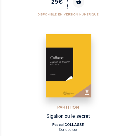
25€
DISPONIBLE EN VERSION NUMÉRIQUE
PARTITION
Sigalion ou le secret
Pascal COLLASSE
Conducteur