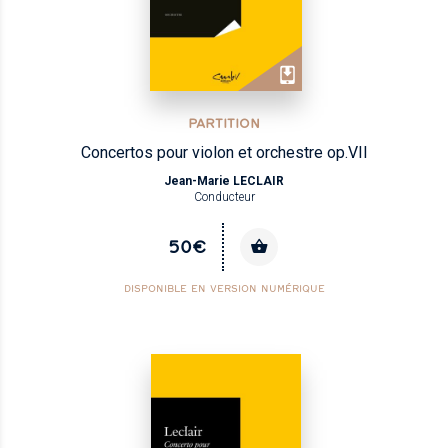
PARTITION
Concertos pour violon et orchestre op.VII
Jean-Marie LECLAIR
Conducteur
50€
DISPONIBLE EN VERSION NUMÉRIQUE