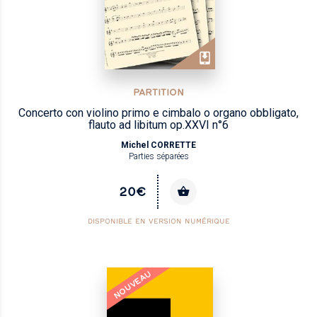
PARTITION
Concerto con violino primo e cimbalo o organo obbligato,
flauto ad libitum op.XXVI n°6
Michel CORRETTE
Parties séparées
20€
DISPONIBLE EN VERSION NUMÉRIQUE
NOUVEAU