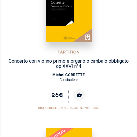
PARTITION
Concerto con violino primo e organo o cimbalo obbligato
op.XXVI n°4
Michel CORRETTE
Conducteur
26€
DISPONIBLE EN VERSION NUMÉRIQUE
NOUVEAU