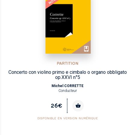
PARTITION
Concerto con violino primo e cimbalo o organo obbligato
op.XXVI n°5
Michel CORRETTE
Conducteur
26€
DISPONIBLE EN VERSION NUMÉRIQUE