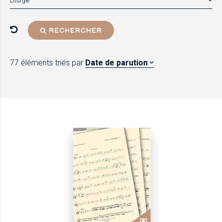
Liturgie
RECHERCHER
77 éléments
triés par
Date de parution