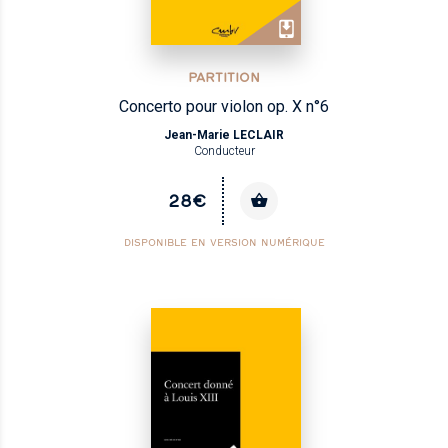
PARTITION
Concerto pour violon op. X n°6
Jean-Marie LECLAIR
Conducteur
28€
DISPONIBLE EN VERSION NUMÉRIQUE