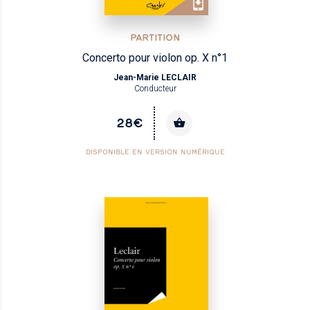
PARTITION
Concerto pour violon op. X n°1
Jean-Marie LECLAIR
Conducteur
28€
DISPONIBLE EN VERSION NUMÉRIQUE