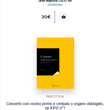
Jean-Baptiste LULLY fils
Conducteur
30€
PARTITION
Concerto con violino primo e cimbalo o organo obbligato,
op.XXVI n°1