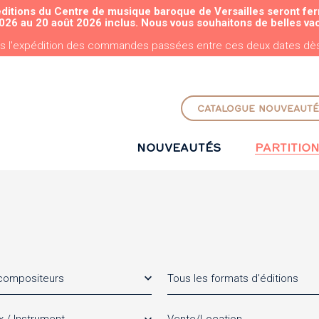
éditions du Centre de musique baroque de Versailles seront fe
ALLER AU CONTENU PRINCIPAL
026 au 20 août 2026 inclus. Nous vous souhaitons de belles va
s l'expédition des commandes passées entre ces deux dates dès 
CATALOGUE NOUVEAUTÉ
NOUVEAUTÉS
PARTITIO
 compositeurs
Tous les formats d'éditions