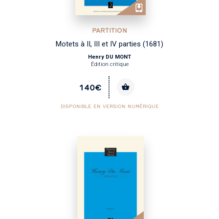
PARTITION
Motets à II, III et IV parties (1681)
Henry DU MONT
Édition critique
140€
DISPONIBLE EN VERSION NUMÉRIQUE