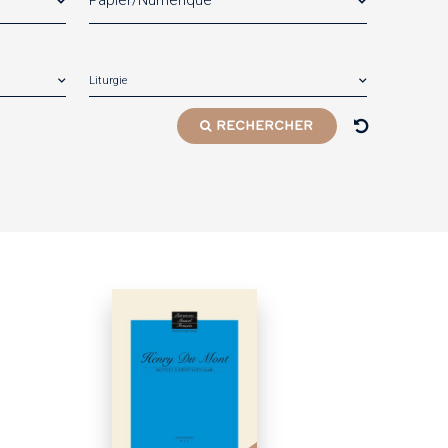
Papier/Numérique
Liturgie
RECHERCHER