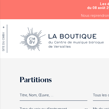
Les 
du 08 août 2
Nous reprendron
SITE DU CMBV
Partitions
Tous les