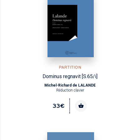
PARTITION
Dominus regnavit [S.65/i]
Michel-Richard de LALANDE
Réduction clavier
33€