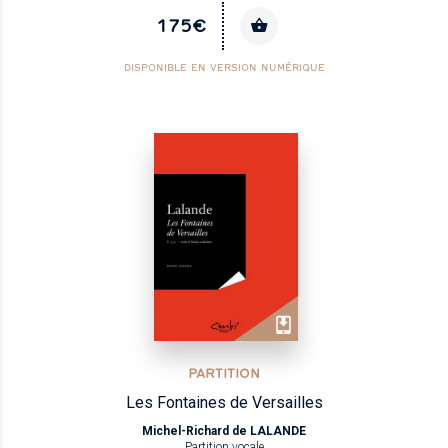
175€
DISPONIBLE EN VERSION NUMÉRIQUE
PARTITION
Les Fontaines de Versailles
Michel-Richard de LALANDE
Partition vocale