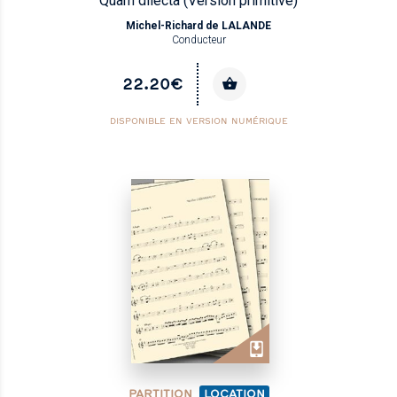
Quam dilecta (Version primitive)
Michel-Richard de LALANDE
Conducteur
22.20€
DISPONIBLE EN VERSION NUMÉRIQUE
PARTITION
LOCATION