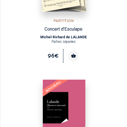
PARTITION
Concert d'Esculape
Michel-Richard de LALANDE
Parties séparées
96€
NOUVEAU