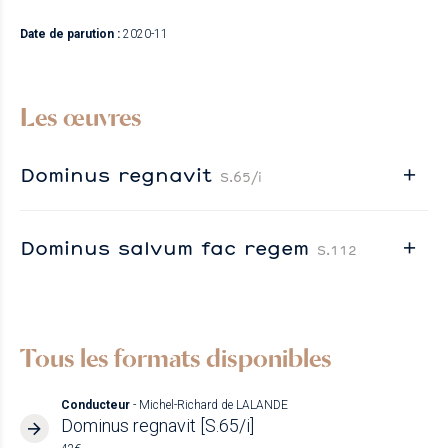
Date de parution :
2020-11
Les œuvres
Dominus regnavit
S.65/i
Dominus salvum fac regem
S.112
Tous les formats disponibles
Conducteur
- Michel-Richard de LALANDE
Dominus regnavit [S.65/i]