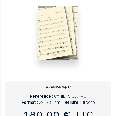
Version papier
Référence :
CAHIERS-307-MO
Format :
22,5x31 cm
Reliure :
Broché
180,00 € TTC