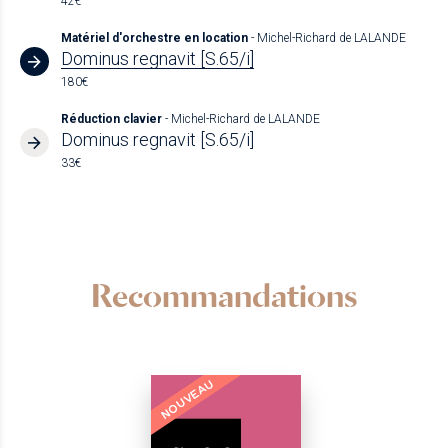
42€
Matériel d'orchestre en location
- Michel-Richard de LALANDE
Dominus regnavit [S.65/i]
180€
Réduction clavier
- Michel-Richard de LALANDE
Dominus regnavit [S.65/i]
33€
Recommandations
NOUVEAU