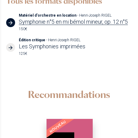
Tous les formats disponibles
Matériel d'orchestre en location
- Henri-Joseph RIGEL
Symphonie n°5 en mi bémol mineur, op. 12 n°5
150€
Édition critique
- Henri-Joseph RIGEL
Les Symphonies imprimées
125€
Recommandations
NOUVEAU