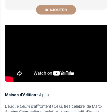
AJOUTER
Maison d'édition :
Alpha
Deux
Te Deum
s’affrontent ! Celui, très célèbre, de Marc-
Antoine Charpentier et celui, totalement inédit, d’Henry