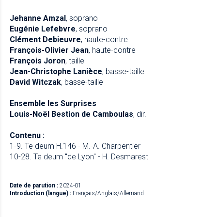
Jehanne Amzal
, soprano
Eugénie Lefebvre
, soprano
Clément Debieuvre
, haute-contre
François-Olivier Jean
, haute-contre
François Joron
, taille
Jean-Christophe Lanièce
, basse-taille
David Witczak
, basse-taille
Ensemble les Surprises
Louis-Noël Bestion de Camboulas
, dir.
Contenu :
1-9. Te deum H.146 - M.-A. Charpentier
10-28. Te deum "de Lyon" - H. Desmarest
Date de parution :
2024-01
Introduction (langue) :
Français/Anglais/Allemand