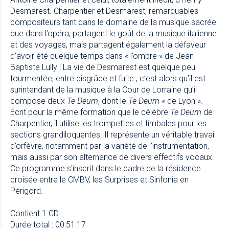
Desmarest. Charpentier et Desmarest, remarquables
compositeurs tant dans le domaine de la musique sacrée
que dans l’opéra, partagent le goût de la musique italienne
et des voyages, mais partagent également la défaveur
d’avoir été quelque temps dans « l’ombre » de Jean-
Baptiste Lully ! La vie de Desmarest est quelque peu
tourmentée, entre disgrâce et fuite ; c’est alors qu’il est
surintendant de la musique à la Cour de Lorraine qu’il
compose deux
Te Deum
, dont le
Te Deum
« de Lyon ».
Écrit pour la même formation que le célèbre
Te Deum
de
Charpentier, il utilise les trompettes et timbales pour les
sections grandiloquentes. Il représente un véritable travail
d’orfèvre, notamment par la variété de l’instrumentation,
mais aussi par son alternance de divers effectifs vocaux.
Ce programme s'inscrit dans le cadre de la résidence
croisée entre le CMBV, les Surprises et Sinfonia en
Périgord.
Contient 1 CD.
Durée total : 00:51:17