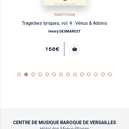
PARTITION
Tragédies lyriques, vol. 4 : Vénus & Adonis
Henry DESMAREST
168€
CENTRE DE MUSIQUE
BAROQUE DE VERSAILLES
Hôtel des Menus-Plaisirs