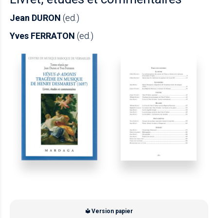
Jean DURON
(ed.)
Yves FERRATON
(ed.)
Version papier