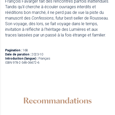
François Favarger fait des rencontres parfois inattendues.
Tandis qu'il cherche à écouler ouvrages interdits et
rééditions bon marché, il ne perd pas de vue la piste du
manuscrit des
Confessions
, futur best-seller de Rousseau.
Son voyage, dès lors, se fait voyage dans le temps,
invitation à réfléchir à l'héritage des Lumières et aux
traces laissées par un passé à la fois étrange et familier.
Pagination :
168
Date de parution :
2023-10
Introduction (langue) :
Français
ISBN 978-2-348-06672-6
Recommandations