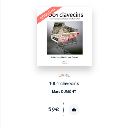
NOUVEAU
LIVRE
1001 clavecins
Marc DUMONT
59€