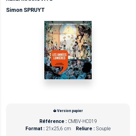
Simon SPRUYT
Version papier
Référence :
CMBV-HC019
Format :
21x25,6 cm
Reliure :
Souple