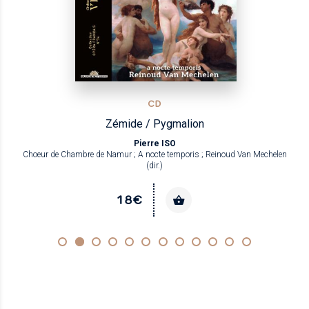
CD
Zémide / Pygmalion
Pierre ISO
Choeur de Chambre de Namur ; A nocte temporis ; Reinoud Van Mechelen
(dir.)
18€