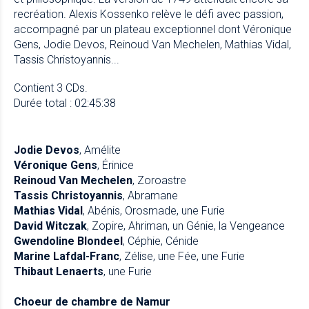
recréation. Alexis Kossenko relève le défi avec passion,
accompagné par un plateau exceptionnel dont Véronique
Gens, Jodie Devos, Reinoud Van Mechelen, Mathias Vidal,
Tassis Christoyannis...
Contient 3 CDs.
Durée total : 02:45:38
Jodie Devos
, Amélite
Véronique Gens
, Érinice
Reinoud Van Mechelen
, Zoroastre
Tassis Christoyannis
, Abramane
Mathias Vidal
, Abénis, Orosmade, une Furie
David Witczak
, Zopire, Ahriman, un Génie, la Vengeance
Gwendoline Blondeel
, Céphie, Cénide
Marine Lafdal-Franc
, Zélise, une Fée, une Furie
Thibaut Lenaerts
, une Furie
Choeur de chambre de Namur