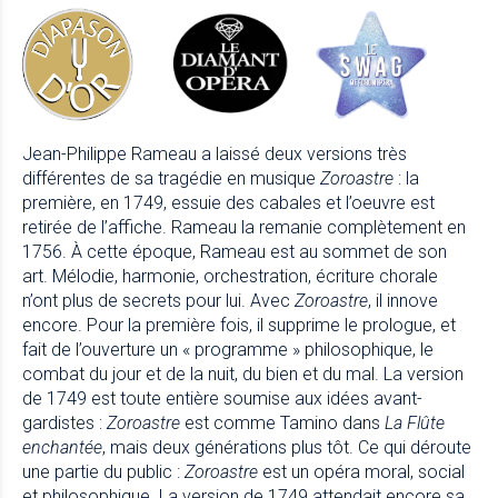
Jean-Philippe Rameau a laissé deux versions très
différentes de sa tragédie en musique
Zoroastre
: la
première, en 1749, essuie des cabales et l’oeuvre est
retirée de l’affiche. Rameau la remanie complètement en
1756. À cette époque, Rameau est au sommet de son
art. Mélodie, harmonie, orchestration, écriture chorale
n’ont plus de secrets pour lui. Avec
Zoroastre
, il innove
encore. Pour la première fois, il supprime le prologue, et
fait de l’ouverture un « programme » philosophique, le
combat du jour et de la nuit, du bien et du mal. La version
de 1749 est toute entière soumise aux idées avant-
gardistes :
Zoroastre
est comme Tamino dans
La Flûte
enchantée
, mais deux générations plus tôt. Ce qui déroute
une partie du public :
Zoroastre
est un opéra moral, social
et philosophique. La version de 1749 attendait encore sa