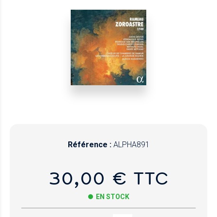
Référence :
ALPHA891
30,00 € TTC
EN STOCK