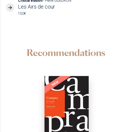
Critical edition
- Pierre GUEDRON
Les Airs de cour
150€
Recommendations
NEW