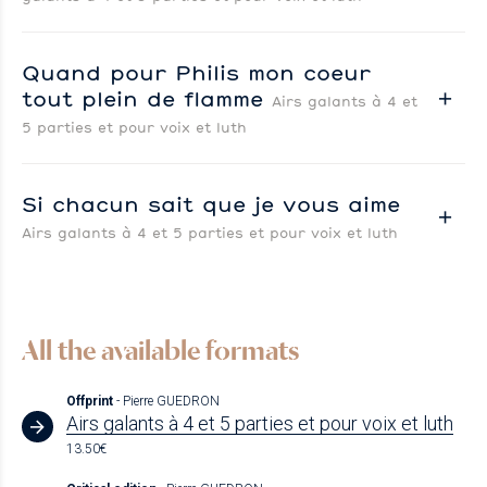
Quand pour Philis mon coeur
tout plein de flamme
Airs galants à 4 et
5 parties et pour voix et luth
Si chacun sait que je vous aime
Airs galants à 4 et 5 parties et pour voix et luth
All the available formats
Offprint
- Pierre GUEDRON
Airs galants à 4 et 5 parties et pour voix et luth
13.50€