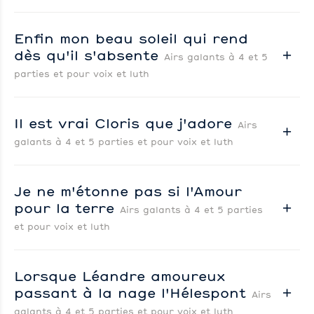
Enfin mon beau soleil qui rend
dès qu'il s'absente
Airs galants à 4 et 5
parties et pour voix et luth
Il est vrai Cloris que j'adore
Airs
galants à 4 et 5 parties et pour voix et luth
Je ne m'étonne pas si l'Amour
pour la terre
Airs galants à 4 et 5 parties
et pour voix et luth
Lorsque Léandre amoureux
passant à la nage l'Hélespont
Airs
galants à 4 et 5 parties et pour voix et luth