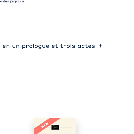
entrée propres à
e en un prologue et trois actes
NEW