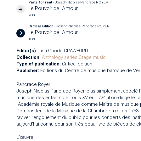
Parts for rent
- Joseph-Nicolas-Pancrace ROYER
Le Pouvoir de l'Amour
700€
Critical edition
- Joseph-Nicolas-Pancrace ROYER
Le Pouvoir de l'Amour
106€
Editor(s):
Lisa Goode CRAWFORD
Collection:
Anthology series
Stage music
Type of publication:
Critical edition
Publisher:
Editions du Centre de musique baroque de Vers
Pancrace Royer
Joseph-Nicolas-Pancrace Royer, plus simplement appelé Panc
musique des enfants de Louis XV en 1734, il co-dirige le fa
l’Académie royale de Musique comme Maître de musique pui
Compositeur de la Musique de la Chambre du roi en 1753. Il
raviver l’engouement du public pour les concerts des institu
aujourd’hui connu pour son très beau livre de pièces de cl
L’œuvre