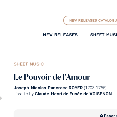
GO TO PRINCIPAL CONTENT
NEW RELEASES CATALOGU
NEW RELEASES
SHEET MUS
SHEET MUSIC
Le Pouvoir de l'Amour
Joseph-Nicolas-Pancrace ROYER
(1703-1755)
Libretto by
Claude-Henri de Fusée de VOISENON
Paper 