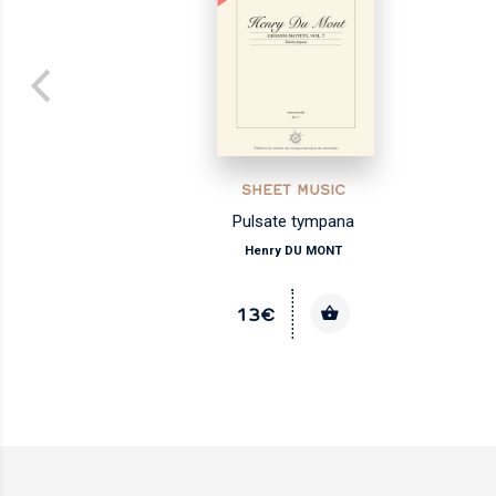
SHEET MUSIC
Pulsate tympana
Henry DU MONT
13€