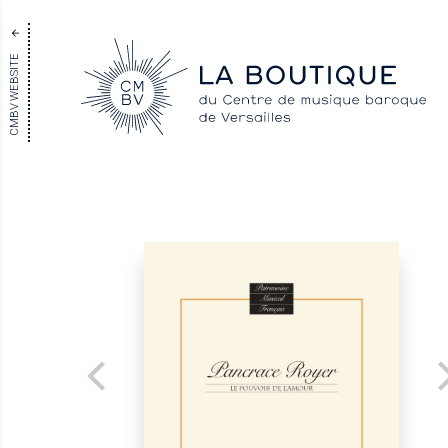
CMBV WEBSITE