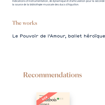
Indications d'instrumentation, de dynamique et d'articulation pour la seconde 
la source de la bibliothqèe musicale des ducs d'Aiguillon.
The works
Le Pouvoir de l'Amour, ballet héroïqu
Recommendations
NEW