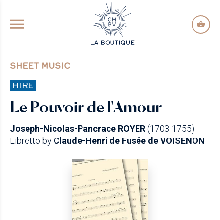
GO TO PRINCIPAL CONTENT
SHEET MUSIC
HIRE
Le Pouvoir de l'Amour
Joseph-Nicolas-Pancrace ROYER
(1703-1755)
Libretto by
Claude-Henri de Fusée de VOISENON