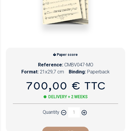
Paper score
Reference:
CMBV047-MO
Format:
21x29,7 cm
Binding:
Paperback
700,00 € TTC
DELIVERY + 2 WEEKS
Quantity