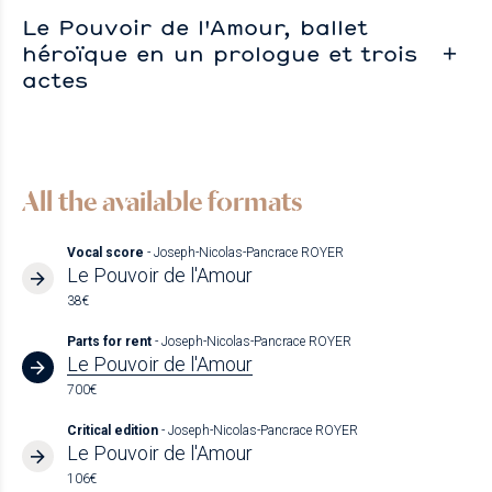
Le Pouvoir de l'Amour, ballet
héroïque en un prologue et trois
actes
All the available formats
Vocal score
- Joseph-Nicolas-Pancrace ROYER
Le Pouvoir de l'Amour
38€
Parts for rent
- Joseph-Nicolas-Pancrace ROYER
Le Pouvoir de l'Amour
700€
Critical edition
- Joseph-Nicolas-Pancrace ROYER
Le Pouvoir de l'Amour
106€