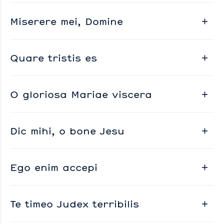
Miserere mei, Domine
Quare tristis es
O gloriosa Mariae viscera
Dic mihi, o bone Jesu
Ego enim accepi
Te timeo Judex terribilis