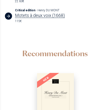
22.60€
Critical edition
- Henry DU MONT
Motets à deux voix (1668)
115€
Recommendations
NEW