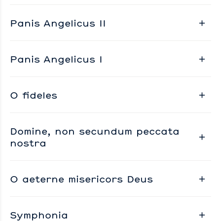
Panis Angelicus II
Panis Angelicus I
O fideles
Domine, non secundum peccata
nostra
O aeterne misericors Deus
Symphonia