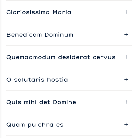
Gloriosissima Maria
Benedicam Dominum
Quemadmodum desiderat cervus
O salutaris hostia
Quis mihi det Domine
Quam pulchra es