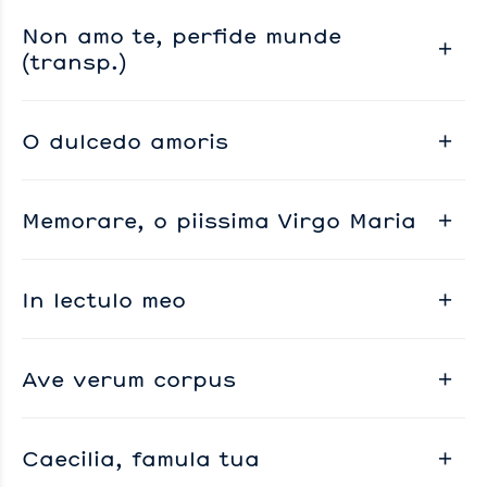
Non amo te, perfide munde
(transp.)
O dulcedo amoris
Memorare, o piissima Virgo Maria
In lectulo meo
Ave verum corpus
Caecilia, famula tua