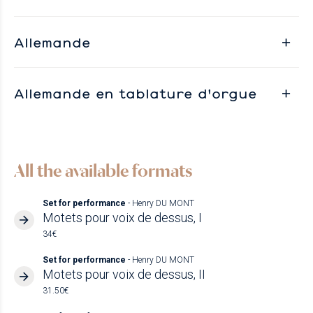
Allemande
Allemande en tablature d'orgue
All the available formats
Set for performance
- Henry DU MONT
Motets pour voix de dessus, I
34€
Set for performance
- Henry DU MONT
Motets pour voix de dessus, II
31.50€