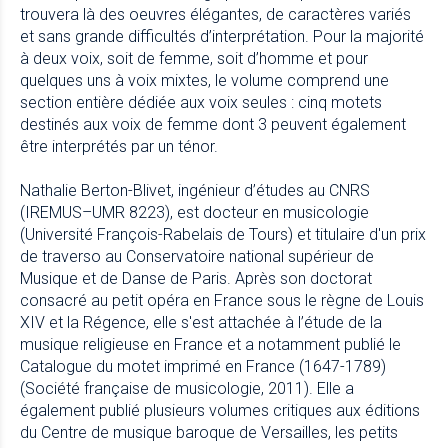
trouvera là des oeuvres élégantes, de caractères variés
et sans grande difficultés d’interprétation. Pour la majorité
à deux voix, soit de femme, soit d’homme et pour
quelques uns à voix mixtes, le volume comprend une
section entière dédiée aux voix seules : cinq motets
destinés aux voix de femme dont 3 peuvent également
être interprétés par un ténor.
Nathalie Berton-Blivet, ingénieur d’études au CNRS
(IREMUS–UMR 8223), est docteur en musicologie
(Université François-Rabelais de Tours) et titulaire d'un prix
de traverso au Conservatoire national supérieur de
Musique et de Danse de Paris. Après son doctorat
consacré au petit opéra en France sous le règne de Louis
XIV et la Régence, elle s'est attachée à l’étude de la
musique religieuse en France et a notamment publié le
Catalogue du motet imprimé en France (1647-1789)
(Société française de musicologie, 2011). Elle a
également publié plusieurs volumes critiques aux éditions
du Centre de musique baroque de Versailles, les petits