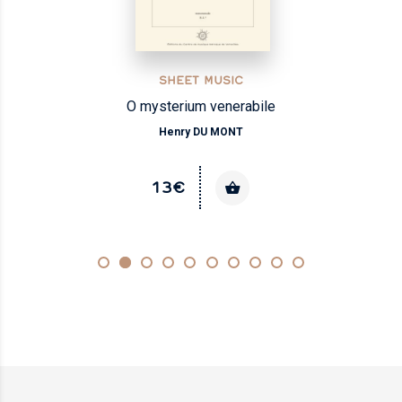
SHEET MUSIC
Léandre et Héro
Nicolas CLERAMBAULT
38€
AVAILABLE IN A DIGITAL VERSION