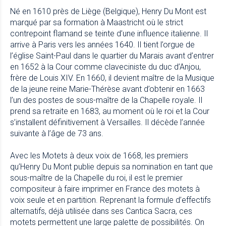
Né en 1610 près de Liège (Belgique), Henry Du Mont est
marqué par sa formation à Maastricht où le strict
contrepoint flamand se teinte d’une influence italienne. Il
arrive à Paris vers les années 1640. Il tient l’orgue de
l’église Saint-Paul dans le quartier du Marais avant d’entrer
en 1652 à la Cour comme claveciniste du duc d’Anjou,
frère de Louis XIV. En 1660, il devient maître de la Musique
de la jeune reine Marie-Thérèse avant d’obtenir en 1663
l’un des postes de sous-maître de la Chapelle royale. Il
prend sa retraite en 1683, au moment où le roi et la Cour
s’installent définitivement à Versailles. Il décède l’année
suivante à l’âge de 73 ans.
Avec les Motets à deux voix de 1668, les premiers
qu’Henry Du Mont publie depuis sa nomination en tant que
sous-maître de la Chapelle du roi, il est le premier
compositeur à faire imprimer en France des motets à
voix seule et en partition. Reprenant la formule d’effectifs
alternatifs, déjà utilisée dans ses Cantica Sacra, ces
motets permettent une large palette de possibilités. On