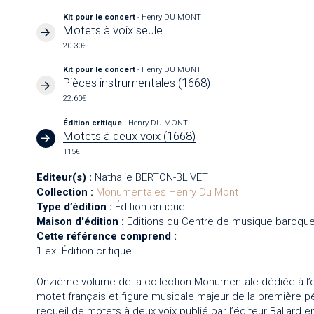
Kit pour le concert
- Henry DU MONT
Motets à voix seule
20.30€
Kit pour le concert
- Henry DU MONT
Pièces instrumentales (1668)
22.60€
Édition critique
- Henry DU MONT
Motets à deux voix (1668)
115€
Editeur(s) :
Nathalie BERTON-BLIVET
Collection :
Monumentales
Henry Du Mont
Type d’édition :
Édition critique
Maison d'édition :
Editions du Centre de musique baroque
Cette référence comprend :
1 ex. Édition critique
Onzième volume de la collection Monumentale dédiée à l’o
motet français et figure musicale majeur de la première p
recueil de motets à deux voix publié par l’éditeur Ballard e