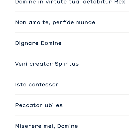
Domine in virtute tua laetabitur Rex
Non amo te, perfide munde
Dignare Domine
Veni creator Spiritus
Iste confessor
Peccator ubi es
Miserere mei, Domine