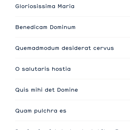
Gloriosissima Maria
Benedicam Dominum
Quemadmodum desiderat cervus
O salutaris hostia
Quis mihi det Domine
Quam pulchra es