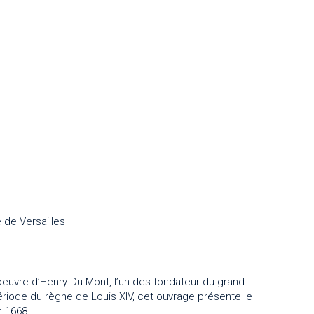
 de Versailles
euvre d’Henry Du Mont, l’un des fondateur du grand
ériode du règne de Louis XIV, cet ouvrage présente le
n 1668.