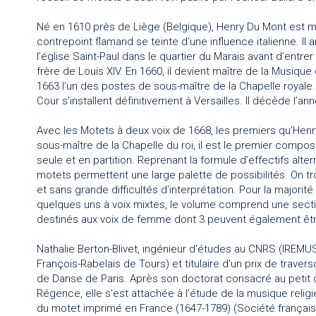
Né en 1610 près de Liège (Belgique), Henry Du Mont est ma
contrepoint flamand se teinte d’une influence italienne. Il ar
l’église Saint-Paul dans le quartier du Marais avant d’entr
frère de Louis XIV. En 1660, il devient maître de la Musique
1663 l’un des postes de sous-maître de la Chapelle royale. 
Cour s’installent définitivement à Versailles. Il décède l’an
Avec les Motets à deux voix de 1668, les premiers qu’Henr
sous-maître de la Chapelle du roi, il est le premier compo
seule et en partition. Reprenant la formule d’effectifs alte
motets permettent une large palette de possibilités. On t
et sans grande difficultés d’interprétation. Pour la majori
quelques uns à voix mixtes, le volume comprend une secti
destinés aux voix de femme dont 3 peuvent également être
Nathalie Berton-Blivet, ingénieur d’études au CNRS (IREM
François-Rabelais de Tours) et titulaire d'un prix de trave
de Danse de Paris. Après son doctorat consacré au petit o
Régence, elle s'est attachée à l’étude de la musique reli
du motet imprimé en France (1647-1789) (Société français