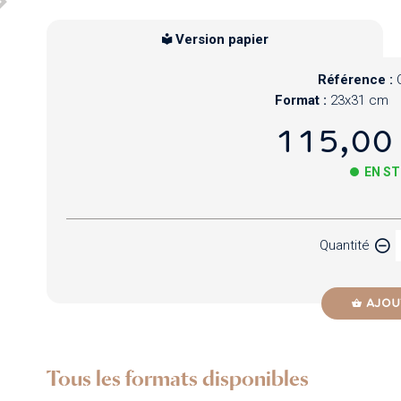
Version papier
Référence :
Format :
23x31 cm
115,00
EN S
Papier
Quantité
Newzik
AJOU
Tous les formats disponibles