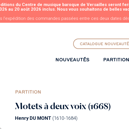
éditions du Centre de musique baroque de Versailles seront fe
ALLER AU CONTENU PRINCIPAL
026 au 20 août 2026 inclus. Nous vous souhaitons de belles va
s l'expédition des commandes passées entre ces deux dates dès 
CATALOGUE NOUVEAUTÉ
NOUVEAUTÉS
PARTITIO
PARTITION
Motets à deux voix (1668)
Henry DU MONT
(1610-1684)