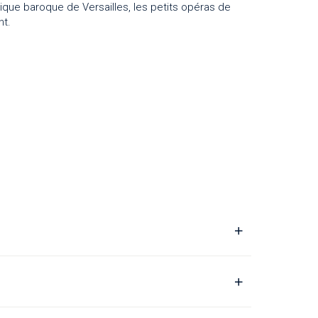
ique baroque de Versailles, les petits opéras de
nt.