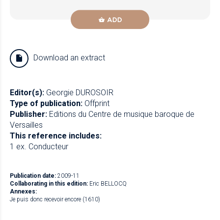
ADD
Download an extract
Editor(s):
Georgie DUROSOIR
Type of publication:
Offprint
Publisher:
Editions du Centre de musique baroque de
Versailles
This reference includes:
1 ex. Conducteur
Publication date:
2009-11
Collaborating in this edition:
Eric BELLOCQ
Annexes:
Je puis donc recevoir encore (1610)