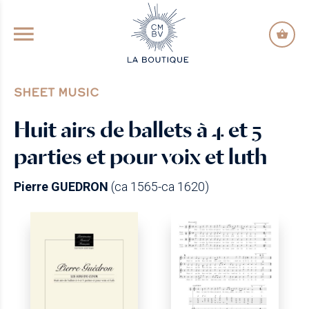
GO TO PRINCIPAL CONTENT
SHEET MUSIC
Huit airs de ballets à 4 et 5
parties et pour voix et luth
Pierre GUEDRON
(ca 1565-ca 1620)