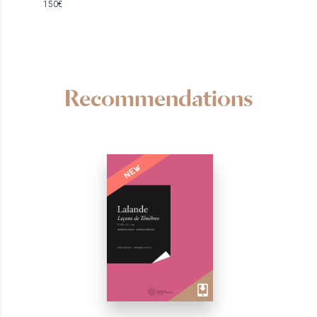
150€
Recommendations
NEW