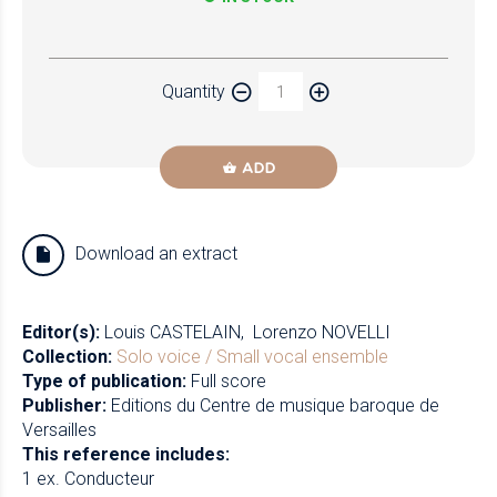
Paper
Quantity
Newzik
ADD
Download an extract
Editor(s):
Louis CASTELAIN
Lorenzo NOVELLI
Collection:
Solo voice / Small vocal ensemble
Type of publication:
Full score
Publisher:
Editions du Centre de musique baroque de
Versailles
This reference includes:
1 ex. Conducteur