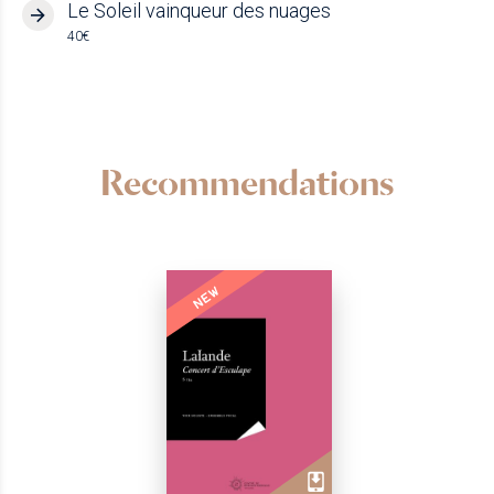
Le Soleil vainqueur des nuages
40€
Recommendations
NEW