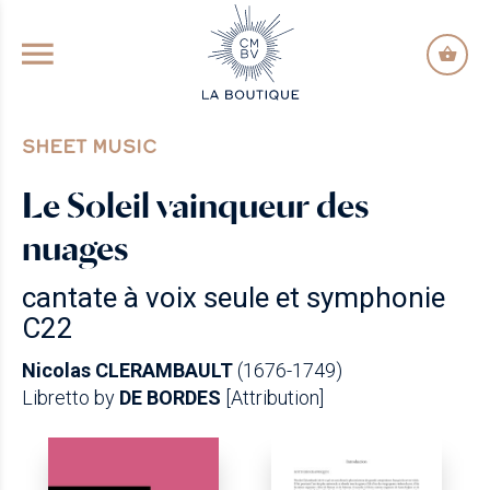
GO TO PRINCIPAL CONTENT
SHEET MUSIC
Le Soleil vainqueur des
nuages
cantate à voix seule et symphonie
C22
Nicolas CLERAMBAULT
(1676-1749)
Libretto by
DE BORDES
[Attribution]