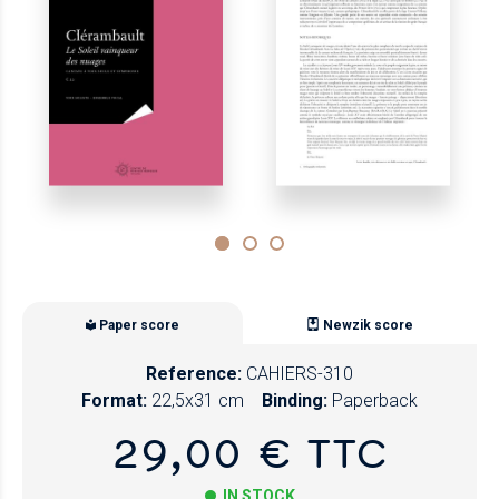
Paper score
Newzik score
Reference:
CAHIERS-310
Format:
22,5x31 cm
Binding:
Paperback
29,00 € TTC
IN STOCK