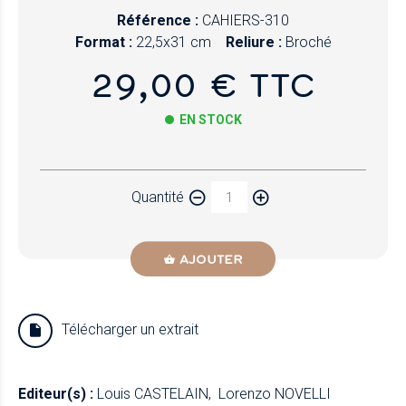
Référence :
CAHIERS-310
Format :
22,5x31 cm
Reliure :
Broché
29,00 € TTC
EN STOCK
Papier
Quantité
Newzik
AJOUTER
Télécharger un extrait
Editeur(s) :
Louis CASTELAIN
Lorenzo NOVELLI