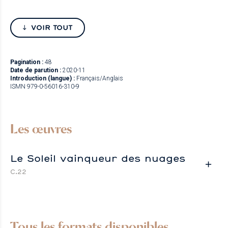
VOIR TOUT
Pagination :
48
Date de parution :
2020-11
Introduction (langue) :
Français/Anglais
ISMN 979-0-56016-310-9
Les œuvres
Le Soleil vainqueur des nuages
C.22
Tous les formats disponibles