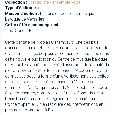
Collection :
Voix soliste / ensemble vocal
Type d’édition :
Conducteur
Maison d'édition :
Editions du Centre de musique
baroque de Versailles
Cette référence comprend :
1 ex. Conducteur
Cette cantate de Nicolas Clérambault, l’une des plus
connues, est un chef-d’œuvre incontestable de la cantate
orchestrale française, pour la première fois restituée dans
cette nouvelle publication du Centre de musique baroque
de Versailles. Jouée pour le rétablissement de la santé du
roi Louis XV, en 1721, elle est reprise à l’Académie royale
de musique sous la forme d’un divertissement, puis éditée
en format «réduit» la même année. La Musique de la
chambre en fait l’acquisition, en 1726, probablement pour
être représentée, comme elle le fût aux Concerts de la
Reine l’année suivante et régulièrement donnée au
Concert Spirituel. On en retrouve des interprétations en
province, notamment à Dijon.