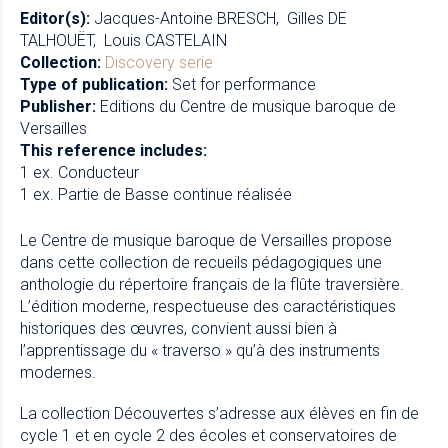
Editor(s):
Jacques-Antoine BRESCH
Gilles DE
TALHOUËT
Louis CASTELAIN
Collection:
Discovery serie
Type of publication:
Set for performance
Publisher:
Editions du Centre de musique baroque de
Versailles
This reference includes:
1 ex. Conducteur
1 ex. Partie de Basse continue réalisée
Le Centre de musique baroque de Versailles propose
dans cette collection de recueils pédagogiques une
anthologie du répertoire français de la flûte traversière.
L’édition moderne, respectueuse des caractéristiques
historiques des œuvres, convient aussi bien à
l’apprentissage du « traverso » qu’à des instruments
modernes.
La collection Découvertes s’adresse aux élèves en fin de
cycle 1 et en cycle 2 des écoles et conservatoires de