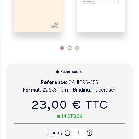
Paper score
Reference:
CAHIERS-353
Format:
22,5x31 cm
Binding:
Paperback
23,00 € TTC
IN STOCK
Quantity