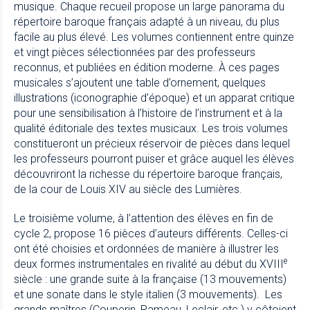
musique. Chaque recueil propose un large panorama du
répertoire baroque français adapté à un niveau, du plus
facile au plus élevé. Les volumes contiennent entre quinze
et vingt pièces sélectionnées par des professeurs
reconnus, et publiées en édition moderne. À ces pages
musicales s’ajoutent une table d’ornement, quelques
illustrations (iconographie d’époque) et un apparat critique
pour une sensibilisation à l’histoire de l’instrument et à la
qualité éditoriale des textes musicaux. Les trois volumes
constitueront un précieux réservoir de pièces dans lequel
les professeurs pourront puiser et grâce auquel les élèves
découvriront la richesse du répertoire baroque français,
de la cour de Louis XIV au siècle des Lumières.
Le troisième volume, à l’attention des élèves en fin de
cycle 2, propose 16 pièces d’auteurs différents. Celles-ci
ont été choisies et ordonnées de manière à illustrer les
e
deux formes instrumentales en rivalité au début du XVIII
siècle : une grande suite à la française (13 mouvements)
et une sonate dans le style italien (3 mouvements). Les
grands maîtres (Couperin, Rameau, Leclair, etc.) y côtoient