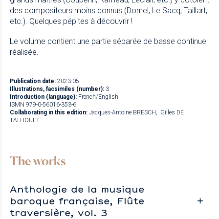
des compositeurs moins connus (Dornel, Le Sacq, Taillart,
etc.). Quelques pépites à découvrir !
Le volume contient une partie séparée de basse continue
réalisée.
Publication date:
2023-05
Illustrations, facsimiles (number):
3
Introduction (language):
French/English
ISMN 979-0-56016-353-6
Collaborating in this edition:
Jacques-Antoine BRESCH
Gilles DE
TALHOUËT
The works
Anthologie de la musique
baroque française, Flûte
traversière, vol. 3