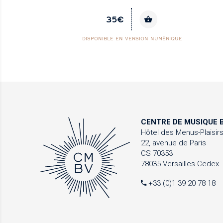
36€
DISPONIBLE EN VERSION NUMÉRIQUE
CENTRE DE MUSIQUE
B
Hôtel des Menus-Plaisir
22, avenue de Paris
CS 70353
78035 Versailles Cedex
+33 (0)1 39 20 78 18