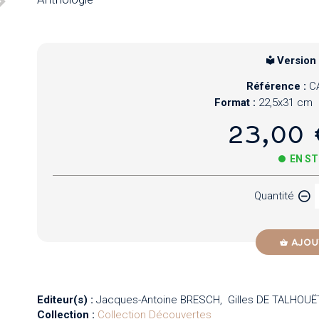
Version
Référence :
C
Format :
22,5x31 cm
23,00 
EN S
Quantité
AJOU
Editeur(s) :
Jacques-Antoine BRESCH
Gilles DE TALHOUË
Collection :
Collection Découvertes