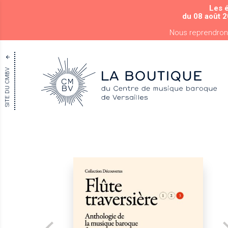
Les 
du 08 août 2
Nous reprendron
SITE DU CMBV