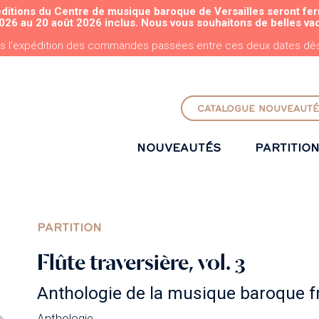
éditions du Centre de musique baroque de Versailles seront fe
ALLER AU CONTENU PRINCIPAL
026 au 20 août 2026 inclus. Nous vous souhaitons de belles va
s l'expédition des commandes passées entre ces deux dates dès 
CATALOGUE NOUVEAUTÉ
NOUVEAUTÉS
PARTITIO
PARTITION
Flûte traversière, vol. 3
Anthologie de la musique baroque f
Anthologie