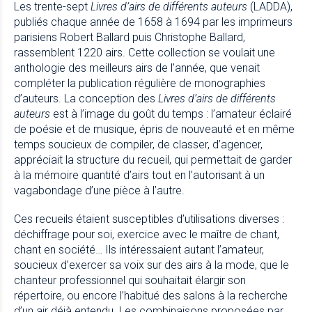
Les trente-sept
Livres d’airs de différents auteurs
(LADDA),
publiés chaque année de 1658 à 1694 par les imprimeurs
parisiens Robert Ballard puis Christophe Ballard,
rassemblent 1220 airs. Cette collection se voulait une
anthologie des meilleurs airs de l’année, que venait
compléter la publication régulière de monographies
d’auteurs. La conception des
Livres d’airs de différents
auteurs
est à l’image du goût du temps : l’amateur éclairé
de poésie et de musique, épris de nouveauté et en même
temps soucieux de compiler, de classer, d’agencer,
appréciait la structure du recueil, qui permettait de garder
à la mémoire quantité d’airs tout en l’autorisant à un
vagabondage d’une pièce à l’autre.
Ces recueils étaient susceptibles d’utilisations diverses :
déchiffrage pour soi, exercice avec le maître de chant,
chant en société… Ils intéressaient autant l’amateur,
soucieux d’exercer sa voix sur des airs à la mode, que le
chanteur professionnel qui souhaitait élargir son
répertoire, ou encore l’habitué des salons à la recherche
d’un air déjà entendu. Les combinaisons proposées par