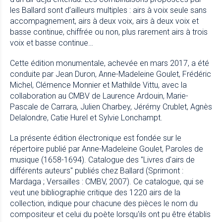
les Ballard sont d’ailleurs multiples : airs à voix seule sans
accompagnement, airs à deux voix, airs à deux voix et
basse continue, chiffrée ou non, plus rarement airs à trois
voix et basse continue…
Cette édition monumentale, achevée en mars 2017, a été
conduite par Jean Duron, Anne-Madeleine Goulet, Frédéric
Michel, Clémence Monnier et Mathilde Vittu, avec la
collaboration au CMBV de Laurence Ardouin, Marie-
Pascale de Carrara, Julien Charbey, Jérémy Crublet, Agnès
Delalondre, Catie Hurel et Sylvie Lonchampt.
La présente édition électronique est fondée sur le
répertoire publié par Anne-Madeleine Goulet,
Paroles de
musique (1658-1694). Catalogue des "Livres d'airs de
différents auteurs" publiés chez Ballard
(Sprimont :
Mardaga ; Versailles : CMBV, 2007). Ce catalogue, qui se
veut une bibliographie critique des 1220 airs de la
collection, indique pour chacune des pièces le nom du
compositeur et celui du poète lorsqu'ils ont pu être établis