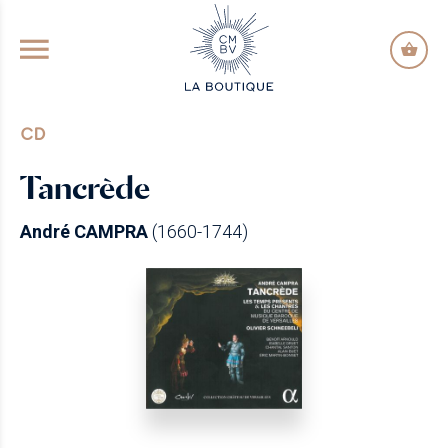
GO TO PRINCIPAL CONTENT
CD
Tancrède
André CAMPRA
(1660-1744)