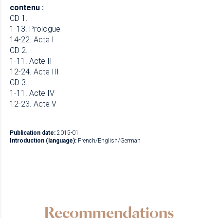
contenu :
CD 1.
1-13. Prologue
14-22. Acte I
CD 2.
1-11. Acte II
12-24. Acte III
CD 3.
1-11. Acte IV
12-23. Acte V
Publication date:
2015-01
Introduction (language):
French/English/German
Recommendations