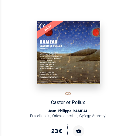
NEW
CD
Castor et Pollux
Jean-Philippe RAMEAU
Purcell choir ; Orfeo orchestra ; György Vashegyi
23€