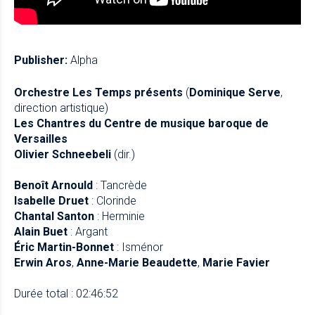
Publisher:
Alpha
Orchestre Les Temps présents
(
Dominique Serve
,
direction artistique)
Les Chantres du Centre de musique baroque de
Versailles
Olivier Schneebeli
(dir.)
Benoît Arnould
: Tancrède
Isabelle Druet
: Clorinde
Chantal Santon
: Herminie
Alain Buet
: Argant
Éric Martin-Bonnet
: Isménor
Erwin Aros
,
Anne-Marie Beaudette
,
Marie Favier
Durée total : 02:46:52