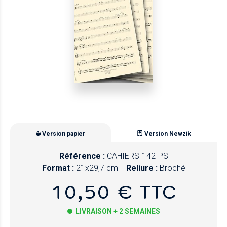
Version papier
Version Newzik
Référence :
CAHIERS-142-PS
Format :
21x29,7 cm
Reliure :
Broché
10,50 € TTC
LIVRAISON + 2 SEMAINES