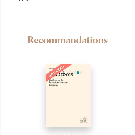
10.50€
Recommandations
NOUVEAU