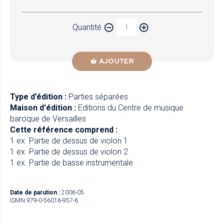
Papier
Quantité
Newzik
AJOUTER
Type d’édition :
Parties séparées
Maison d'édition :
Editions du Centre de musique
baroque de Versailles
Cette référence comprend :
1 ex. Partie de dessus de violon 1
1 ex. Partie de dessus de violon 2
1 ex. Partie de basse instrumentale
Date de parution :
2006-05
ISMN 979-0-56016-957-6